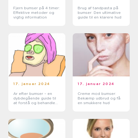
Fjern bumser på 4 timer:
Brug af tandpasta på
Effektive metoder og
bumser: Den ultimative
vigtig information
guide til en klarere hud
17. januar 2024
17. januar 2024
Ar efter bumser – en
Creme mod bumser:
dybdegående guide til
Bekæmp udbrud og få
at forstå og behandle
en smukkere hud
disse uønskede mærker