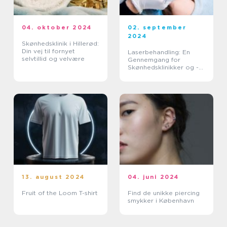
04. oktober 2024
02. september
2024
Skønhedsklinik i Hillerød:
Din vej til fornyet
Laserbehandling: En
selvtillid og velvære
Gennemgang for
Skønhedsklinikker og -
saloner
13. august 2024
04. juni 2024
Fruit of the Loom T-shirt
Find de unikke piercing
smykker i København