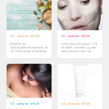
13. januar 2024
13. januar 2024
Bumser en
Uren hud på hagen – Få
dybdegående analyse af
et klart overblik og lær
en irriterende hudlidelse
alles bedste tips og
tricks
12. januar 2024
12. januar 2024