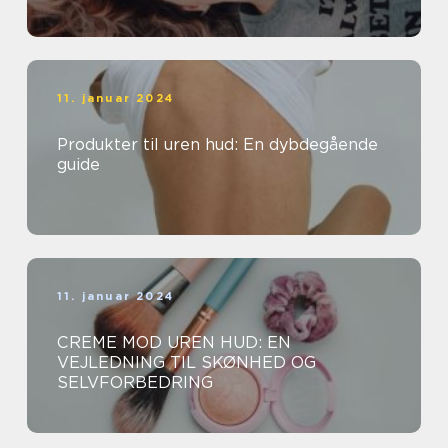
mange mennesker
11. januar 2024
Produkter til uren hud: En dybdegående
guide
11. januar 2024
CREME MOD UREN HUD: EN
VEJLEDNING TIL SKØNHED OG
SELVFORBEDRING