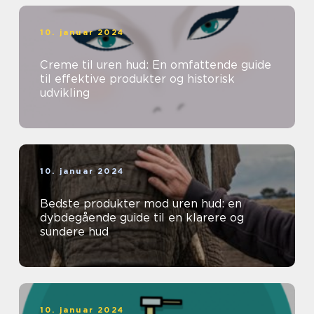
10. januar 2024
Creme til uren hud: En omfattende guide
til effektive produkter og historisk
udvikling
10. januar 2024
Bedste produkter mod uren hud: en
dybdegående guide til en klarere og
sundere hud
10. januar 2024