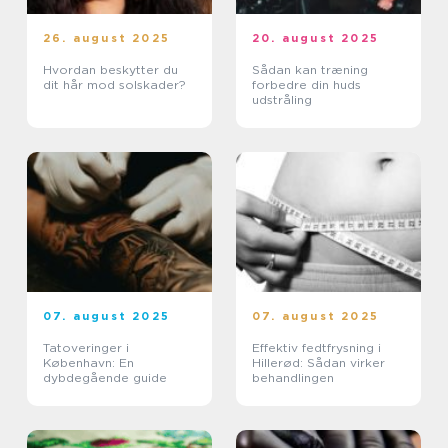
26. august 2025
20. august 2025
Hvordan beskytter du
Sådan kan træning
dit hår mod solskader?
forbedre din huds
udstråling
07. august 2025
07. august 2025
Tatoveringer i
Effektiv fedtfrysning i
København: En
Hillerød: Sådan virker
dybdegående guide
behandlingen