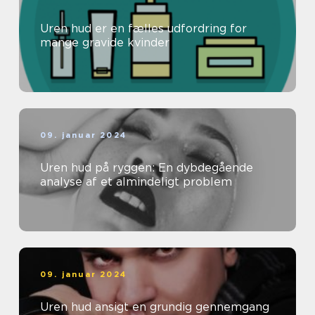
Uren hud er en fælles udfordring for
mange gravide kvinder
09. januar 2024
Uren hud på ryggen: En dybdegående
analyse af et almindeligt problem
09. januar 2024
Uren hud ansigt en grundig gennemgang