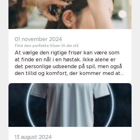
01 november 2024
Find den perfekte frisør til din stil
At vælge den rigtige frisør kan være som
at finde en nål i en høstak. Ikke alene er
det personlige udseende på spil, men også
den tillid og komfort, der kommer med at
sidde i en salonstol, velvidende at du ...
13 august 2024