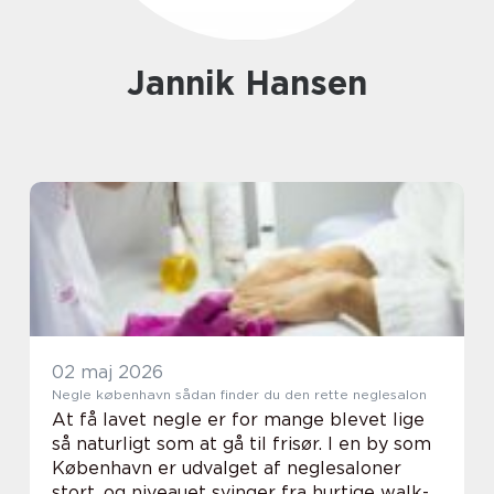
Jannik Hansen
02 maj 2026
Negle københavn sådan finder du den rette neglesalon
At få lavet negle er for mange blevet lige
så naturligt som at gå til frisør. I en by som
København er udvalget af neglesaloner
stort, og niveauet svinger fra hurtige walk-