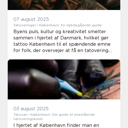
07 august 2025
Tatoveringer i København: En dybdegående guide
Byens puls, kultur og kreativitet smelter
sammen i hjertet af Danmark, hvilket gør
tattoo København til et spændende emne
for folk, der overvejer at få en tatovering.
København er ikke kun berømt for sine
smukk...
03 august 2025
Tatovør i København: Din guide til enestående
tatoveringskunst
I hjertet af København finder man en