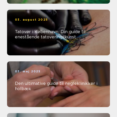
03. august 2025
Tatovør i København: Din guide til
enestående tatoveringskunst
03. maj 2025
Den ultimative guide til negleklinikker i
holbæk