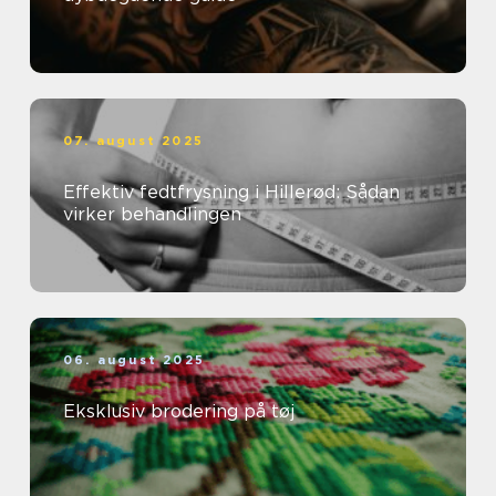
07. august 2025
Effektiv fedtfrysning i Hillerød: Sådan
virker behandlingen
06. august 2025
Eksklusiv brodering på tøj