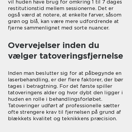
vil huden have brug for omkring 1 til 7 dages
restitutionstid mellem sessionerne. Det er
også værd at notere, at enkelte farver, såsom
grøn og blå, kan være mere udfordrende at
fjerne sammenlignet med sorte nuancer.
Overvejelser inden du
vælger tatoveringsfjernelse
Inden man beslutter sig for at påbegynde en
laserbehandling, er der flere faktorer, der bør
tages i betragtning. For det første spiller
tatoveringens alder og hvor dybt den ligger i
huden en rolle i behandlingsforløbet.
Tatoveringer udført af professionelle sætter
ofte strengere krav til fjernelsen på grund af
blækkets kvalitet og teknikkens præcision.