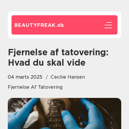
BEAUTYFREAK.
dk
Fjernelse af tatovering:
Hvad du skal vide
04 marts 2025
Cecilie Hansen
Fjernelse Af Tatovering