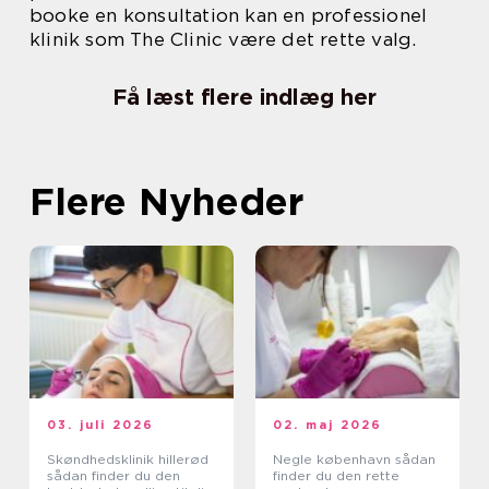
booke en konsultation kan en professionel
klinik som The Clinic være det rette valg.
Få læst flere indlæg her
Flere Nyheder
03. juli 2026
02. maj 2026
Skøndhedsklinik hillerød
Negle københavn sådan
sådan finder du den
finder du den rette