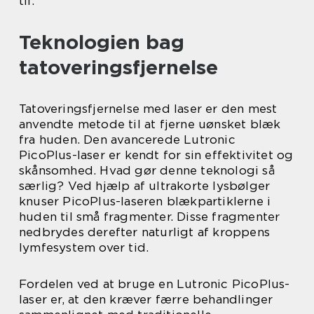
til.
Teknologien bag
tatoveringsfjernelse
Tatoveringsfjernelse med laser er den mest
anvendte metode til at fjerne uønsket blæk
fra huden. Den avancerede Lutronic
PicoPlus-laser er kendt for sin effektivitet og
skånsomhed. Hvad gør denne teknologi så
særlig? Ved hjælp af ultrakorte lysbølger
knuser PicoPlus-laseren blækpartiklerne i
huden til små fragmenter. Disse fragmenter
nedbrydes derefter naturligt af kroppens
lymfesystem over tid.
Fordelen ved at bruge en Lutronic PicoPlus-
laser er, at den kræver færre behandlinger