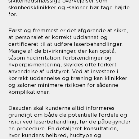
sikkerhedsmæssige overvejelser, som
skønhedsklinikker og -saloner bør tage højde
for.
Først og fremmest er det afgørende at sikre,
at personalet er korrekt uddannet og
certificeret til at udføre laserbehandlinger.
Mange af de bivirkninger, der kan opstå,
såsom hudirritation, forbrændinger og
hyperpigmentering, skyldes ofte forkert
anvendelse af udstyret. Ved at investere i
korrekt uddannelse og træning kan klinikker
og saloner minimere risikoen for sådanne
komplikationer.
Desuden skal kunderne altid informeres
grundigt om både de potentielle fordele og
risici ved laserbehandling, før de påbegynder
en procedure. En detaljeret konsultation,
hvor kundens helbred, hudtype og