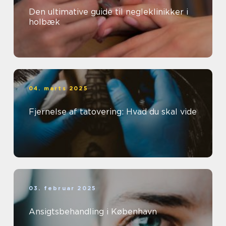
Den ultimative guide til negleklinikker i
holbæk
04. marts 2025
Fjernelse af tatovering: Hvad du skal vide
03. februar 2025
Ansigtsbehandling i København