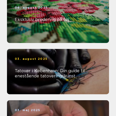
06. august 2025
Eksklusiv brodering på tøj
03. august 2025
Tatovør i København: Din guide til
enestående tatoveringskunst
03. maj 2025