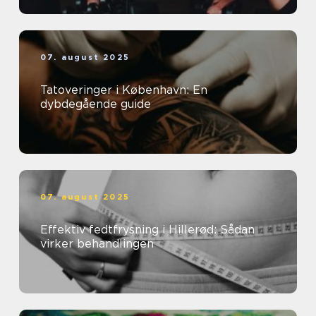
07. august 2025
Tatoveringer i København: En
dybdegående guide
07. august 2025
Effektiv fedtfrysning i Hillerød: Sådan
virker behandlingen