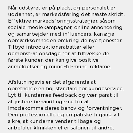
Når udstyret er på plads, og personalet er
uddannet, er markedsføring det næste skridt.
Effektive markedsføringsstrategier, såsom
sociale mediekampagner, online annoncering
og samarbejder med influencers, kan øge
opmærksomheden omkring de nye tjenester.
Tilbyd introduktionsrabatter eller
demonstrationsdage for at tiltrække de
første kunder, der kan give positive
anmeldelser og mund-til-mund reklame.
Afslutningsvis er det afgørende at
opretholde en høj standard for kundeservice.
Lyt til kundernes feedback og vær parat til
at justere behandlingerne for at
imødekomme deres behov og forventninger.
Den professionelle og empatiske tilgang vil
sikre, at kunderne vender tilbage og
anbefaler klinikken eller salonen til andre.