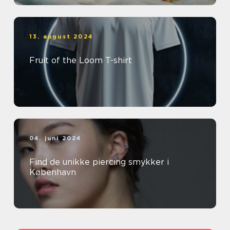
13. august 2024
Fruit of the Loom T-shirt
04. juni 2024
Find de unikke piercing smykker i
København