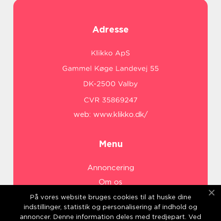
Adresse
web:
www.klikko.dk/
Menu
Annoncering
Om os
Cookies
På vores website bruges cookies til at huske dine
indstillinger, statistik og personalisering af indhold og
Kontakt os
annoncer. Denne information deles med tredjepart. Ved