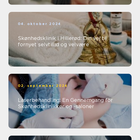
04. oktober 2024
Skønhedsklinik i Hillerød: Din vej til
fornyet selvtillid og velvære
02. september 2024
Laserbehandling: En Gennemgang for
Skønhedsklinikker og -saloner