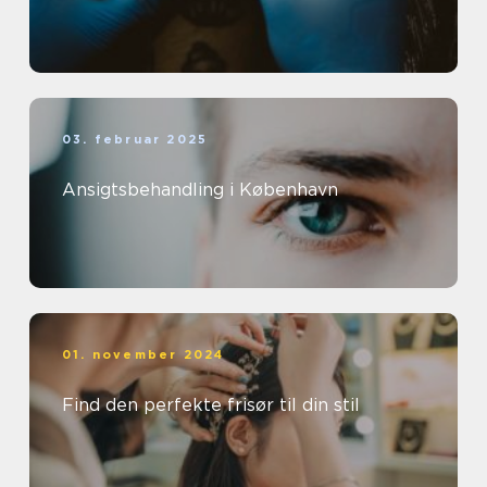
03. februar 2025
Ansigtsbehandling i København
01. november 2024
Find den perfekte frisør til din stil