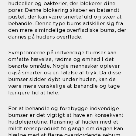
hudceller og bakterier, der blokerer dine
porer. Denne blokering skaber en betændt
pustel, der kan være smertefuld og svær at
behandle. Denne type bums adskiller sig fra
den mere almindelige overfladiske bums, der
dannes på hudens overflade.
Symptomerne på indvendige bumser kan
omfatte hævelse, rødme og ømhed i det
berørte område. Nogle mennesker oplever
også smerter og en følelse af tryk. Da disse
bumser sidder dybt under huden, kan de
være mere vanskelige at behandle og tage
længere tid at hele.
For at behandle og forebygge indvendige
bumser er det vigtigt at have en konsekvent
hudplejerutine. Rensning af huden med et
mildt renseprodukt to gange om dagen kan
hjælpe med at fjerne overskydende sebum