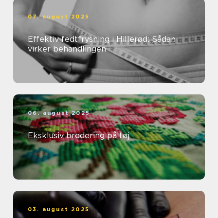
07. august 2025
Effektiv fedtfrysning i Hillerød: Sådan
virker behandlingen
06. august 2025
Eksklusiv brodering på tøj
03. august 2025