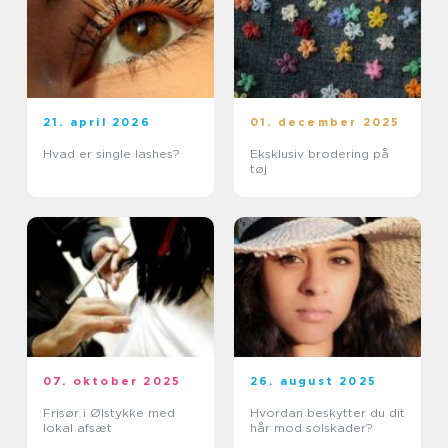
21. april 2026
01. december 2025
Hvad er single lashes?
Eksklusiv brodering på
tøj
07. oktober 2025
26. august 2025
Frisør i Ølstykke med
Hvordan beskytter du dit
lokal afsæt
hår mod solskader?