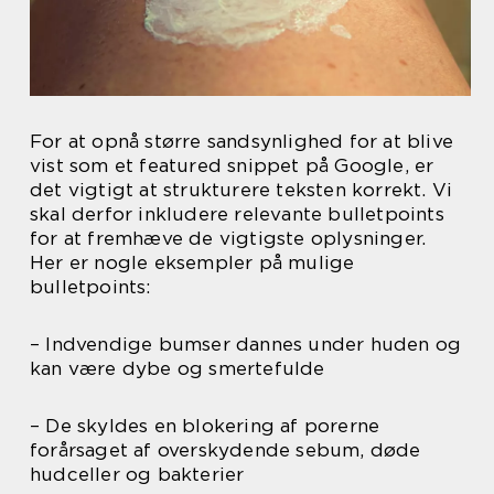
For at opnå større sandsynlighed for at blive
vist som et featured snippet på Google, er
det vigtigt at strukturere teksten korrekt. Vi
skal derfor inkludere relevante bulletpoints
for at fremhæve de vigtigste oplysninger.
Her er nogle eksempler på mulige
bulletpoints:
– Indvendige bumser dannes under huden og
kan være dybe og smertefulde
– De skyldes en blokering af porerne
forårsaget af overskydende sebum, døde
hudceller og bakterier