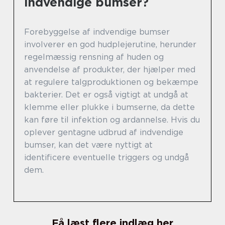
indvendige bumser?
Forebyggelse af indvendige bumser
involverer en god hudplejerutine, herunder
regelmæssig rensning af huden og
anvendelse af produkter, der hjælper med
at regulere talgproduktionen og bekæmpe
bakterier. Det er også vigtigt at undgå at
klemme eller plukke i bumserne, da dette
kan føre til infektion og ardannelse. Hvis du
oplever gentagne udbrud af indvendige
bumser, kan det være nyttigt at
identificere eventuelle triggers og undgå
dem.
Få læst flere indlæg her