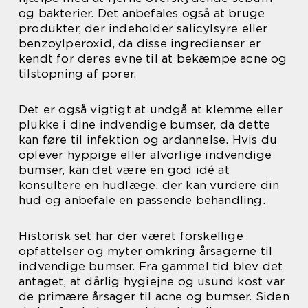
og bakterier. Det anbefales også at bruge
produkter, der indeholder salicylsyre eller
benzoylperoxid, da disse ingredienser er
kendt for deres evne til at bekæmpe acne og
tilstopning af porer.
Det er også vigtigt at undgå at klemme eller
plukke i dine indvendige bumser, da dette
kan føre til infektion og ardannelse. Hvis du
oplever hyppige eller alvorlige indvendige
bumser, kan det være en god idé at
konsultere en hudlæge, der kan vurdere din
hud og anbefale en passende behandling.
Historisk set har der været forskellige
opfattelser og myter omkring årsagerne til
indvendige bumser. Fra gammel tid blev det
antaget, at dårlig hygiejne og usund kost var
de primære årsager til acne og bumser. Siden