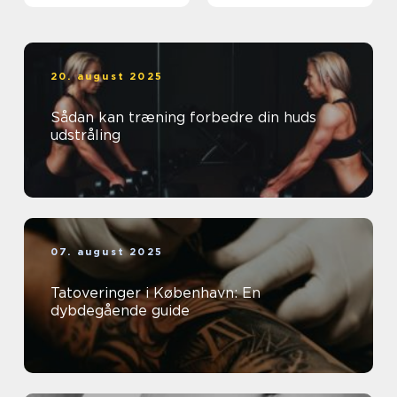
20. august 2025
Sådan kan træning forbedre din huds
udstråling
07. august 2025
Tatoveringer i København: En
dybdegående guide