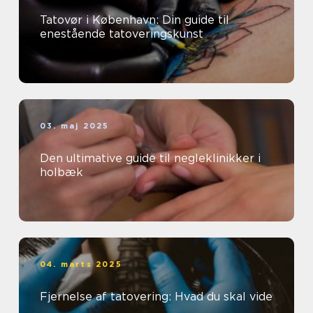
Tatovør i København: Din guide til
enestående tatoveringskunst
03. maj 2025
Den ultimative guide til negleklinikker i
holbæk
04. marts 2025
Fjernelse af tatovering: Hvad du skal vide