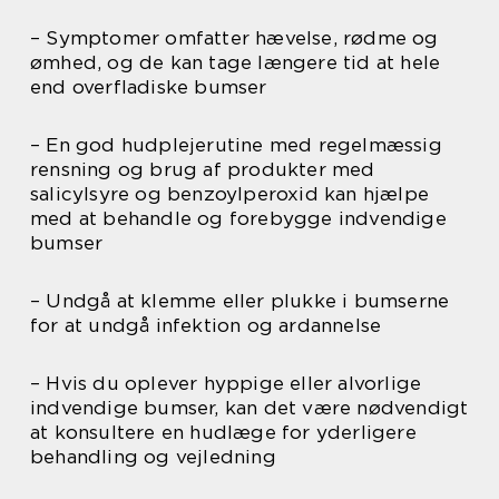
– Symptomer omfatter hævelse, rødme og
ømhed, og de kan tage længere tid at hele
end overfladiske bumser
– En god hudplejerutine med regelmæssig
rensning og brug af produkter med
salicylsyre og benzoylperoxid kan hjælpe
med at behandle og forebygge indvendige
bumser
– Undgå at klemme eller plukke i bumserne
for at undgå infektion og ardannelse
– Hvis du oplever hyppige eller alvorlige
indvendige bumser, kan det være nødvendigt
at konsultere en hudlæge for yderligere
behandling og vejledning