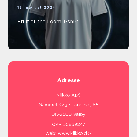
13. august 2024
Fruit of the Loom T-shirt
Adresse
web:
www.klikko.dk/