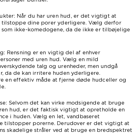
ter: Når du har uren hud, er det vigtigt at
 tilstoppe dine porer yderligere. Vælg derfor
 som ikke-komedogene, da de ikke er tilbøjelige
g: Rensning er en vigtig del af enhver
 personer med uren hud. Vælg en mild
 overskydende talg og urenheder, men undgå
 da de kan irritere huden yderligere.
re en effektiv måde at fjerne døde hudceller og
e.
se: Selvom det kan virke modsigende at bruge
n hud, er det faktisk vigtigt at opretholde en
ce i huden. Vælg en let, vandbaseret
 tilstopper porerne. Derudover er det vigtigt at
s skadelige stråler ved at bruge en bredspektret