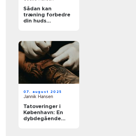
Sådan kan
træning forbedre
din huds
udstråling
07. august 2025
Jannik Hansen
Tatoveringer i
København: En
dybdegående
guide