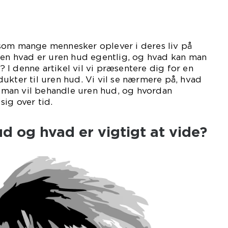
som mange mennesker oplever i deres liv på
Men hvad er uren hud egentlig, og hvad kan man
I denne artikel vil vi præsentere dig for en
ukter til uren hud. Vi vil se nærmere på, hvad
år man vil behandle uren hud, og hvordan
sig over tid.
d og hvad er vigtigt at vide?