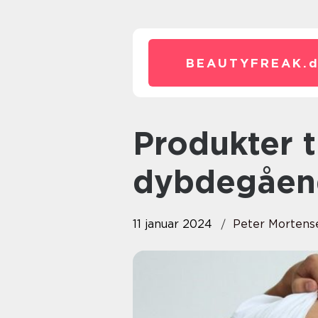
BEAUTYFREAK.
Produkter til uren hud: En
dybdegåen
11 januar 2024
Peter Mortens