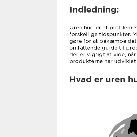
Indledning:
Uren hud er et problem, 
forskellige tidspunkter. 
gøre for at bekæmpe det? 
omfattende guide til prod
der er vigtigt at vide, n
produkterne har udviklet 
Hvad er uren hu