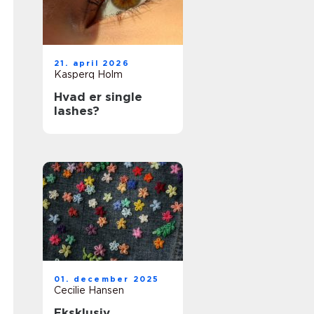
21. april 2026
Kasperq Holm
Hvad er single
lashes?
01. december 2025
Cecilie Hansen
Eksklusiv