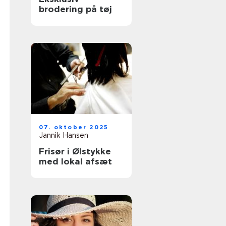
brodering på tøj
07. oktober 2025
Jannik Hansen
Frisør i Ølstykke
med lokal afsæt