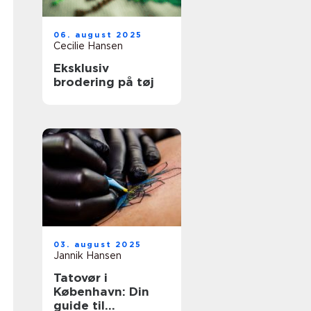
06. august 2025
Cecilie Hansen
Eksklusiv
brodering på tøj
03. august 2025
Jannik Hansen
Tatovør i
København: Din
guide til