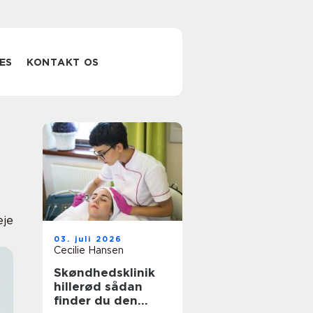
ES
KONTAKT OS
eje
03. juli 2026
Cecilie Hansen
Skøndhedsklinik
hillerød sådan
finder du den