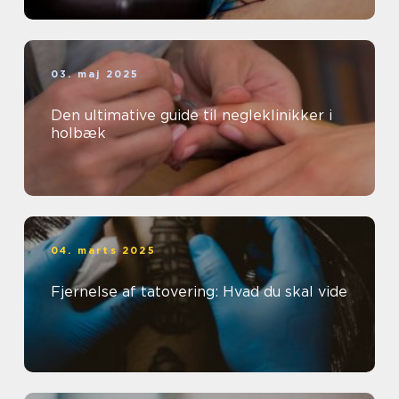
03. maj 2025
Den ultimative guide til negleklinikker i
holbæk
04. marts 2025
Fjernelse af tatovering: Hvad du skal vide