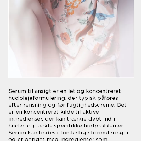
Serum til ansigt er en let og koncentreret
hudplejeformulering, der typisk påføres
efter rensning og før fugtighedscreme. Det
er en koncentreret kilde til aktive
ingredienser, der kan trænge dybt ind i
huden og tackle specifikke hudproblemer.
Serum kan findes i forskellige formuleringer
og er beriget med ingredienser som