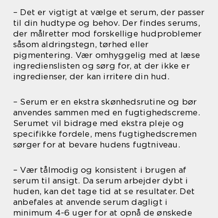
– Det er vigtigt at vælge et serum, der passer
til din hudtype og behov. Der findes serums,
der målretter mod forskellige hudproblemer
såsom aldringstegn, tørhed eller
pigmentering. Vær omhyggelig med at læse
ingredienslisten og sørg for, at der ikke er
ingredienser, der kan irritere din hud.
– Serum er en ekstra skønhedsrutine og bør
anvendes sammen med en fugtighedscreme.
Serumet vil bidrage med ekstra pleje og
specifikke fordele, mens fugtighedscremen
sørger for at bevare hudens fugtniveau.
– Vær tålmodig og konsistent i brugen af
serum til ansigt. Da serum arbejder dybt i
huden, kan det tage tid at se resultater. Det
anbefales at anvende serum dagligt i
minimum 4-6 uger for at opnå de ønskede