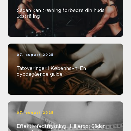
Sådan kan træning forbedre din huds
udstråling
07. august 2025
Tatoveringer i København: En
dybdegående guide
07. august 2025
Effektiv fedtfrysning i Hillerød: Sådan