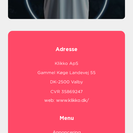
Adresse
web:
www.klikko.dk/
Menu
Annoncering