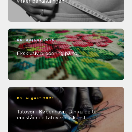
virker behandlingen
06. august 2025
Eksklusiv brodering på tøj
03. august 2025
Tatovør i København: Din guide til
enestående tatoveringskunst