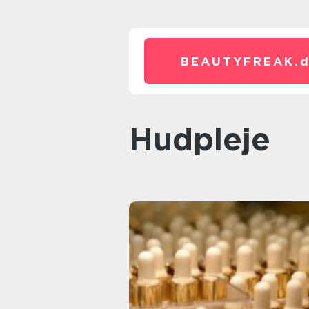
BEAUTYFREAK.
Hudpleje