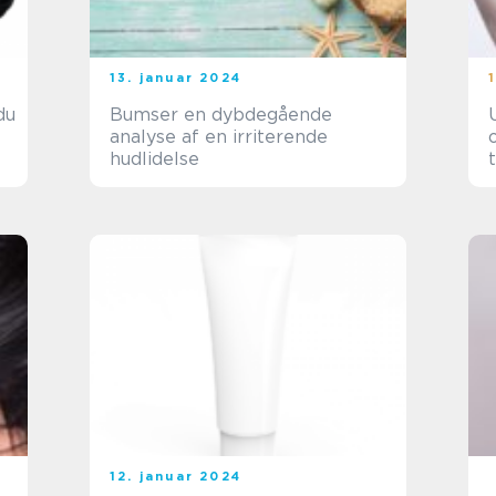
13. januar 2024
du
Bumser en dybdegående
analyse af en irriterende
hudlidelse
12. januar 2024