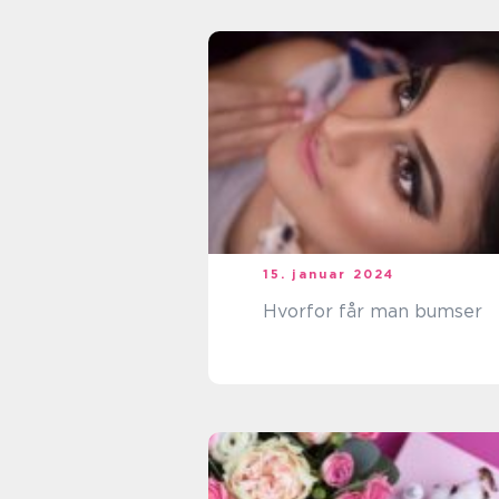
15. januar 2024
Hvorfor får man bumser