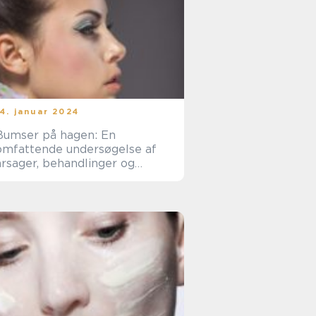
14. januar 2024
Bumser på hagen: En
omfattende undersøgelse af
årsager, behandlinger og
forebyggelse