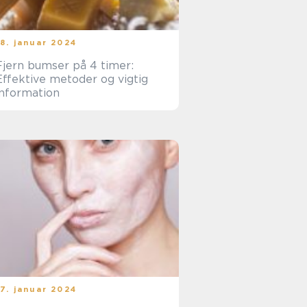
18. januar 2024
Fjern bumser på 4 timer:
Effektive metoder og vigtig
information
17. januar 2024