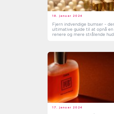
18. januar 2024
Fjern indvendige bumser – de
ultimative guide til at opnå en
renere og mere strålende hud
17. januar 2024