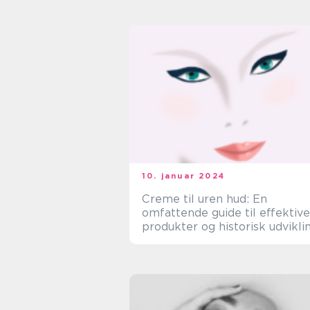
usikkerhed for mange
mennesker
10. januar 2024
Creme til uren hud: En
omfattende guide til effektive
produkter og historisk udvikli