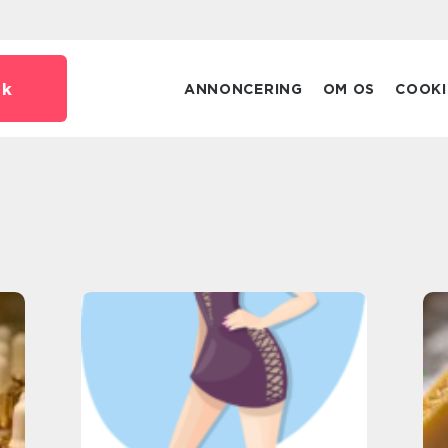
dk
ANNONCERING
OM OS
COOKI