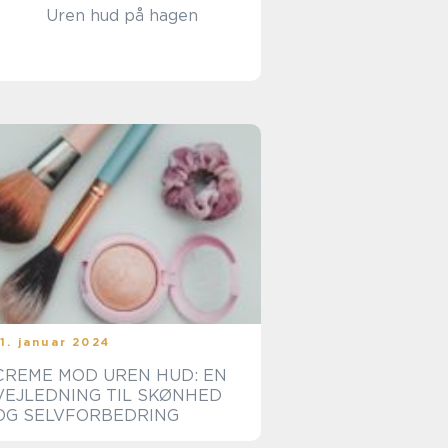
Uren hud på hagen
11. januar 2024
CREME MOD UREN HUD: EN
VEJLEDNING TIL SKØNHED
OG SELVFORBEDRING