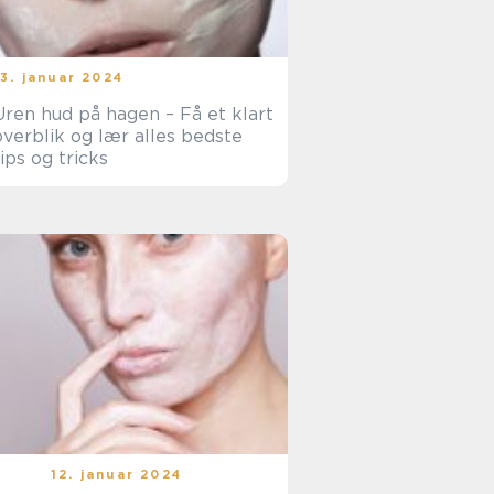
13. januar 2024
Uren hud på hagen – Få et klart
overblik og lær alles bedste
tips og tricks
12. januar 2024