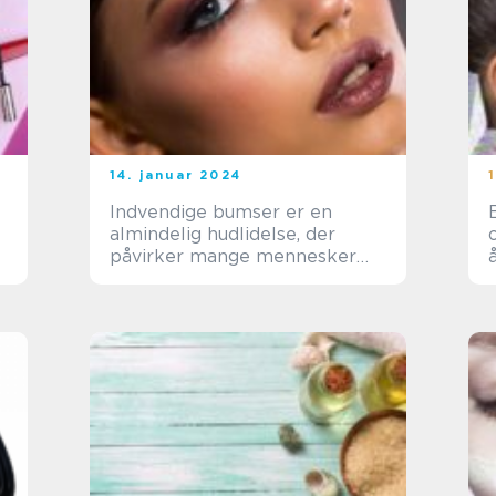
14. januar 2024
Indvendige bumser er en
almindelig hudlidelse, der
påvirker mange mennesker
over hele verden