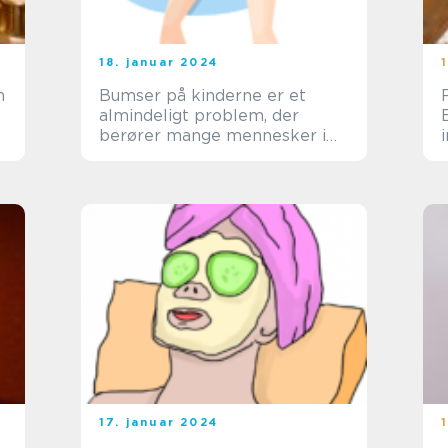
18. januar 2024
n
Bumser på kinderne er et
almindeligt problem, der
berører mange mennesker i
alle aldre
17. januar 2024