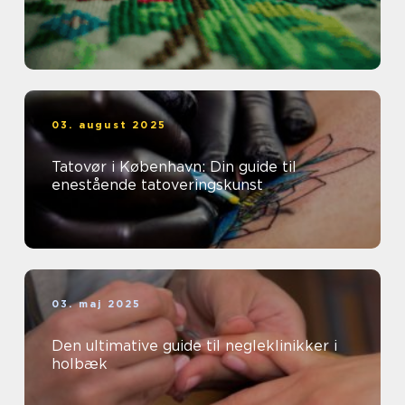
03. august 2025
Tatovør i København: Din guide til
enestående tatoveringskunst
03. maj 2025
Den ultimative guide til negleklinikker i
holbæk