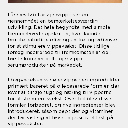
I årenes løb har øjenvippe serum
gennemgået en bemærkelsesværdig
udvikling. Det hele begyndte med simple
hjemmelavede opskrifter, hvor kvinder
brugte naturlige olier og andre ingredienser
for at stimulere vippevækst. Disse tidlige
forsøg inspirerede til fremkomsten af de
første kommercielle øjenvippe
serumprodukter på markedet.
I begyndelsen var øjenvippe serumprodukter
primært baseret på oliebaserede formler, der
lover at tilføje fugt og næring til vipperne
for at stimulere vækst. Over tid blev disse
formler forbedret, og nye ingredienser blev
introduceret, såsom peptider og vitaminer,
der har vist sig at have en positiv effekt på
vippevæksten.