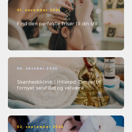
01. november 2024
Find den perfekte frisør til din stil
04. oktober 2024
Skønhedsklinik i Hillerød: Din vej til
fornyet selvtillid og velvære
02. september 2024