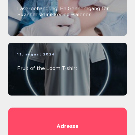
Laserbehandling: En Gennemgang for
Skønhedsklinikker og -saloner
13. august 2024
Fruit of the Loom T-shirt
Adresse