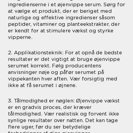
ingredienserne i et øjenvippe serum. Sørg for
at vælge et produkt, der er beriget med
naturlige og effektive ingredienser såsom
peptider, vitaminer og planteekstrakter, der
er kendt for at stimulere vækst og styrke
vipperne.
2. Applikationsteknik: For at opnå de bedste
resultater er det vigtigt at bruge øjenvippe
serumet korrekt. Følg producentens
anvisninger nøje og påfør serumet på
vippekanten hver aften. Vær forsigtig med
ikke at få serumet i øjnene.
3. Tålmodighed er nøglen: Øjenvippe vækst
er en gradvis proces, der kræver
tålmodighed. Vær realistisk og forvent ikke
synlige resultater over natten. Det kan tage
flere uger, før du ser betydelige