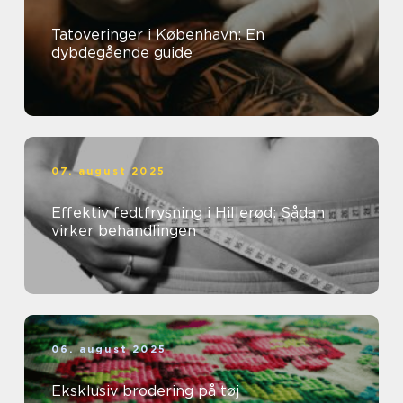
Tatoveringer i København: En
dybdegående guide
07. august 2025
Effektiv fedtfrysning i Hillerød: Sådan
virker behandlingen
06. august 2025
Eksklusiv brodering på tøj