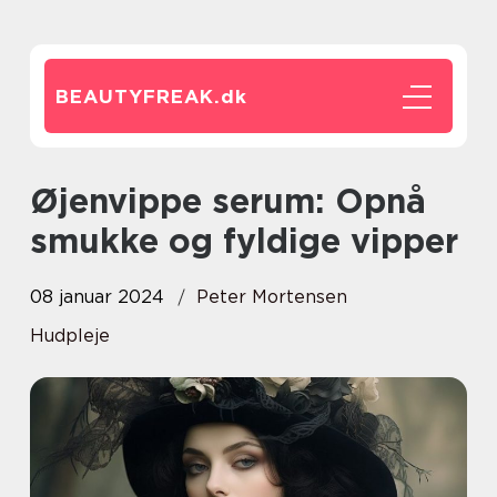
BEAUTYFREAK.
dk
Øjenvippe serum: Opnå
smukke og fyldige vipper
08 januar 2024
Peter Mortensen
Hudpleje