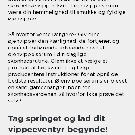
skrøbelige vipper, kan et øjenvippe serum
være din hemmelighed til smukke og fyldige
øjenvipper.
Så hvorfor vente længere? Giv dine
øjenvipper den kærlighed, de fortjener, og
opnå et forførende udseende med et
øjenvippe serum i din daglige
skønhedsrutine. Glem ikke at vælge et
produkt af høj kvalitet og følge
producentens instruktioner for at opnå de
bedste resultater. Øjenvippe serums er blevet
en sand gamechanger inden for
skønhedsverdenen, så hvorfor ikke prøve det
selv?
Tag springet og lad dit
vippeeventyr begynde!