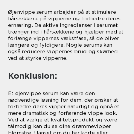
Øjenvippe serum arbejder på at stimulere
hårsækkene på vipperne og forbedre deres
ernæring. De aktive ingredienser i serumet
trænger ind i hårsækkene og hjælper med at
forlænge vippernes vækstfase, så de bliver
længere og fyldigere. Nogle serums kan
også reducere vippernes brud og skørhed
ved at styrke vipperne.
Konklusion:
Et øjenvippe serum kan være den
nødvendige løsning for dem, der ønsker at
forbedre deres vipper naturligt og opnå et
mere dramatisk og forførende vippe look.
Ved at vælge et kvalitetsprodukt og være
tålmodig kan du se dine drømmevipper
blomstre. Uanset om du har korte eller