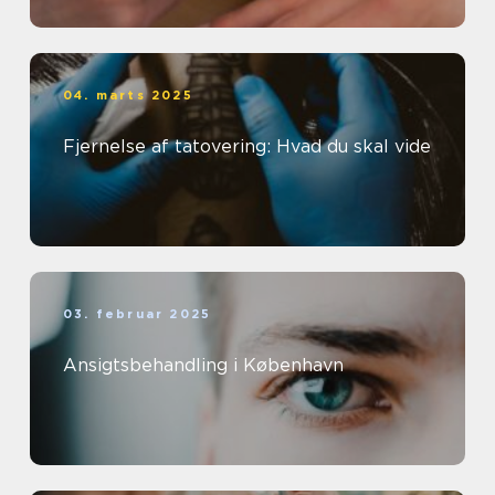
04. marts 2025
Fjernelse af tatovering: Hvad du skal vide
03. februar 2025
Ansigtsbehandling i København