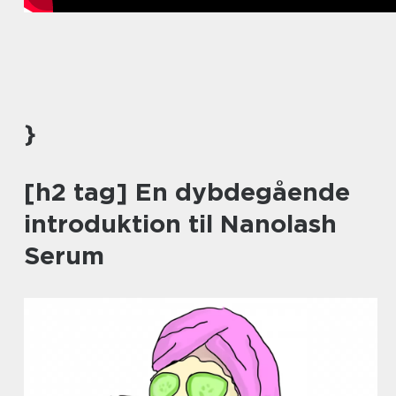
}
[h2 tag] En dybdegående
introduktion til Nanolash
Serum