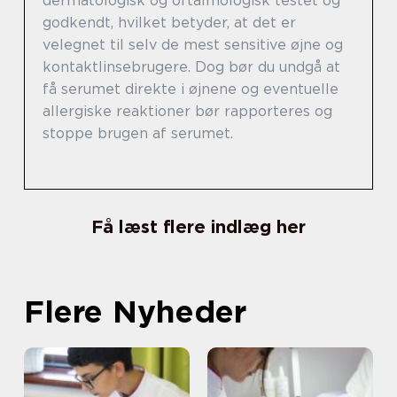
dermatologisk og oftalmologisk testet og
godkendt, hvilket betyder, at det er
velegnet til selv de mest sensitive øjne og
kontaktlinsebrugere. Dog bør du undgå at
få serumet direkte i øjnene og eventuelle
allergiske reaktioner bør rapporteres og
stoppe brugen af serumet.
Få læst flere indlæg her
Flere Nyheder