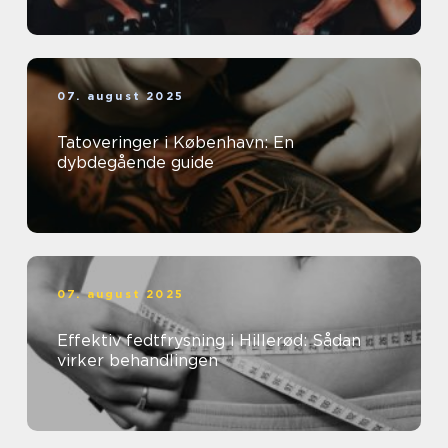
07. august 2025
Tatoveringer i København: En
dybdegående guide
07. august 2025
Effektiv fedtfrysning i Hillerød: Sådan
virker behandlingen