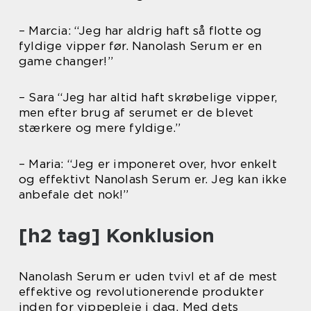
– Marcia: “Jeg har aldrig haft så flotte og
fyldige vipper før. Nanolash Serum er en
game changer!”
– Sara “Jeg har altid haft skrøbelige vipper,
men efter brug af serumet er de blevet
stærkere og mere fyldige.”
– Maria: “Jeg er imponeret over, hvor enkelt
og effektivt Nanolash Serum er. Jeg kan ikke
anbefale det nok!”
[h2 tag] Konklusion
Nanolash Serum er uden tvivl et af de mest
effektive og revolutionerende produkter
inden for vippepleje i dag. Med dets