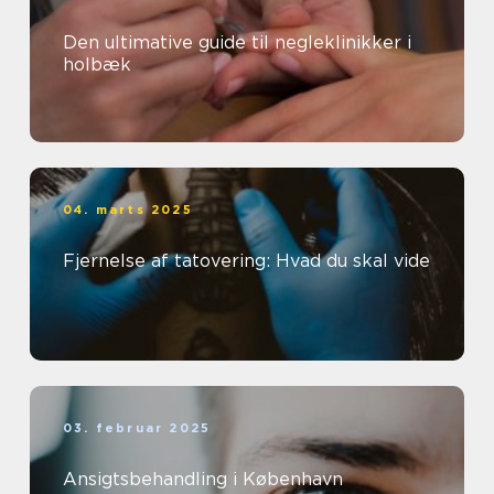
Den ultimative guide til negleklinikker i
holbæk
04. marts 2025
Fjernelse af tatovering: Hvad du skal vide
03. februar 2025
Ansigtsbehandling i København