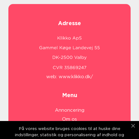
Adresse
web:
www.klikko.dk/
Menu
Annoncering
Om os
Cookies
På vores website bruges cookies til at huske dine
indstillinger, statistik og personalisering af indhold og
Kontakt os