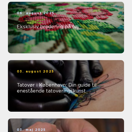
06. august 2025
Eksklusiv brodering på tøj
03. august 2025
Tatovør i København: Din guide til
enestående tatoveringskunst
03. maj 2025