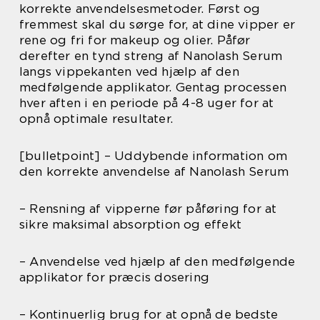
korrekte anvendelsesmetoder. Først og
fremmest skal du sørge for, at dine vipper er
rene og fri for makeup og olier. Påfør
derefter en tynd streng af Nanolash Serum
langs vippekanten ved hjælp af den
medfølgende applikator. Gentag processen
hver aften i en periode på 4-8 uger for at
opnå optimale resultater.
[bulletpoint] – Uddybende information om
den korrekte anvendelse af Nanolash Serum
– Rensning af vipperne før påføring for at
sikre maksimal absorption og effekt
– Anvendelse ved hjælp af den medfølgende
applikator for præcis dosering
– Kontinuerlig brug for at opnå de bedste