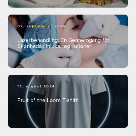
02. september 2024
Laserbehandling: En Gennemgang for
Skønhedsklinikker og -saloner
13. august 2024
Fruit of the Loom T-shirt