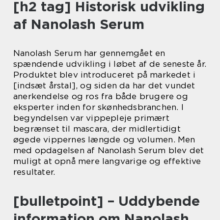
[h2 tag] Historisk udvikling
af Nanolash Serum
Nanolash Serum har gennemgået en
spændende udvikling i løbet af de seneste år.
Produktet blev introduceret på markedet i
[indsæt årstal], og siden da har det vundet
anerkendelse og ros fra både brugere og
eksperter inden for skønhedsbranchen. I
begyndelsen var vippepleje primært
begrænset til mascara, der midlertidigt
øgede vippernes længde og volumen. Men
med opdagelsen af Nanolash Serum blev det
muligt at opnå mere langvarige og effektive
resultater.
[bulletpoint] – Uddybende
information om Nanolash