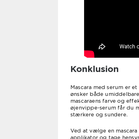
Konklusion
Mascara med serum er et f
ønsker både umiddelbare 
mascaraens farve og effe
øjenvippe-serum får du m
stærkere og sundere.
Ved at vælge en mascara 
applikator og tage hensyn