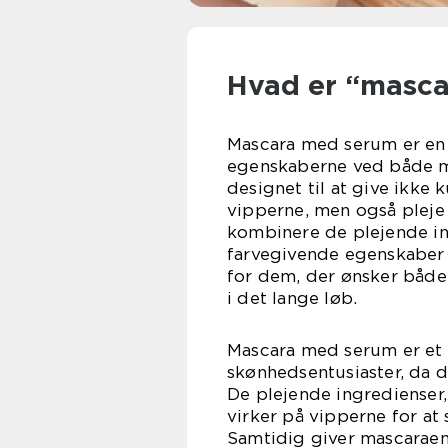
Hvad er “masc
Mascara med serum er en 
egenskaberne ved både m
designet til at give ikke 
vipperne, men også pleje 
kombinere de plejende i
farvegivende egenskaber 
for dem, der ønsker både
i det lange løb.
Mascara med serum er et
skønhedsentusiaster, da de
De plejende ingredienser,
virker på vipperne for a
Samtidig giver mascaraen 