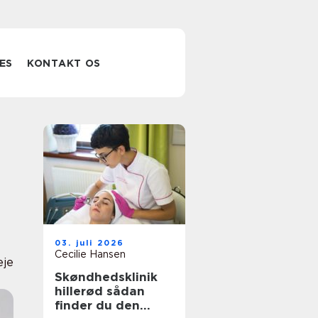
ES
KONTAKT OS
03. juli 2026
Cecilie Hansen
eje
Skøndhedsklinik
hillerød sådan
finder du den