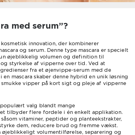
ara med serum”?
kosmetisk innovation, der kombinerer
ascara og serum. Denne type mascara er specielt
kun øjeblikkelig volumen og definition til
og styrkelse af vipperne over tid. Ved at
ngredienser fra et øjenvippe-serum med de
i en mascara skaber denne hybrid en unik løsning
 smukke vipper på kort sigt og pleje af vipperne
 populært valg blandt mange
t tilbyder flere fordele i én enkelt applikation.
 såsom vitaminer, peptider og planteekstrakter,
t styrke dem, reducere brud og fremme vækst.
øjeblikkeligt volumentilførelse, separering og