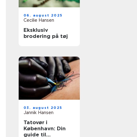
06. august 2025
Cecilie Hansen
Eksklusiv
brodering på tøj
03. august 2025
Jannik Hansen
Tatovør i
København: Din
guide til