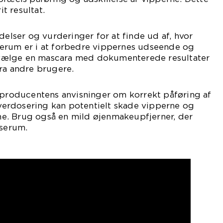
it resultat.
delser og vurderinger for at finde ud af, hvor
erum er i at forbedre vippernes udseende og
at vælge en mascara med dokumenterede resultater
ra andre brugere.
d producentens anvisninger om korrekt påføring af
erdosering kan potentielt skade vipperne og
nene. Brug også en mild øjenmakeupfjerner, der
 serum.