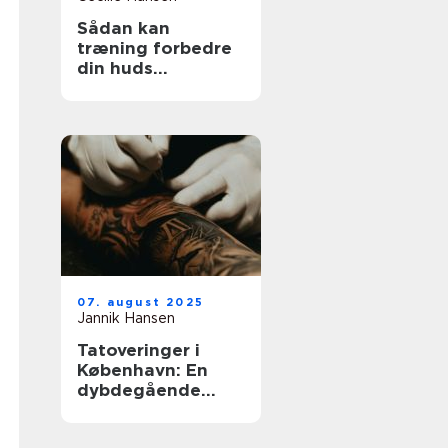
Sådan kan
træning forbedre
din huds
udstråling
07. august 2025
Jannik Hansen
Tatoveringer i
København: En
dybdegående
guide