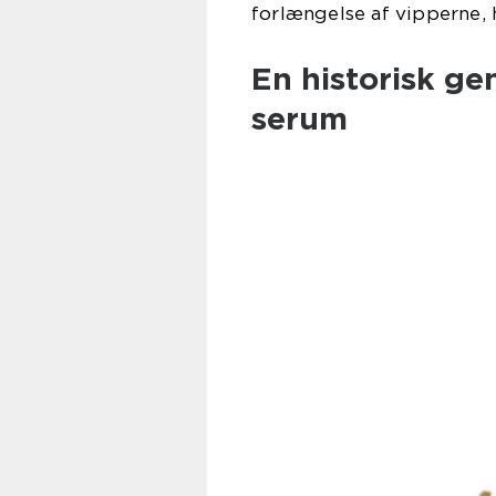
forlængelse af vipperne, 
En historisk g
serum