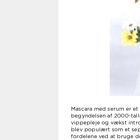
Mascara med serum er et p
begyndelsen af 2000-talle
vippepleje og vækst intr
blev populært som et se
fordelene ved at bruge d