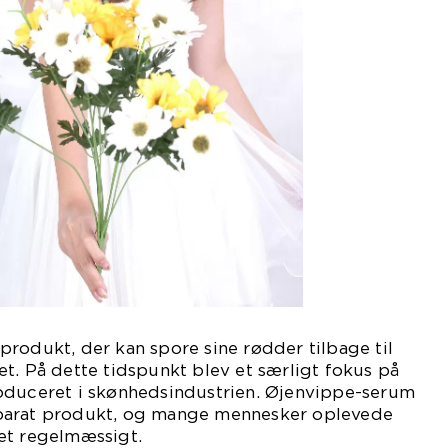
rodukt, der kan spore sine rødder tilbage til
t. På dette tidspunkt blev et særligt fokus på
oduceret i skønhedsindustrien. Øjenvippe-serum
parat produkt, og mange mennesker oplevede
et regelmæssigt.