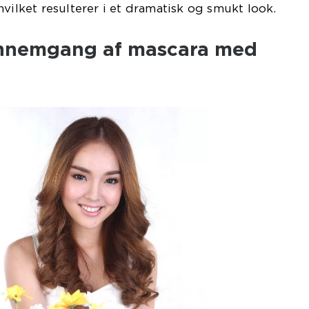
hvilket resulterer i et dramatisk og smukt look.
ennemgang af mascara med