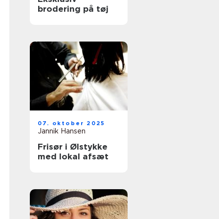
brodering på tøj
07. oktober 2025
Jannik Hansen
Frisør i Ølstykke
med lokal afsæt