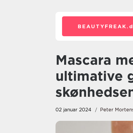
BEAUTYFREAK.
Mascara med serum – Den
ultimative g
skønhedsen
02 januar 2024
Peter Morten