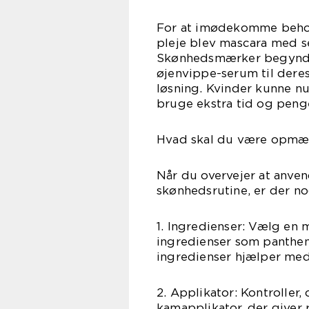
For at imødekomme behove
pleje blev mascara med se
Skønhedsmærker begyndte 
øjenvippe-serum til deres
løsning. Kvinder kunne nu
bruge ekstra tid og peng
Hvad skal du være opmæ
Når du overvejer at anve
skønhedsrutine, er der n
1. Ingredienser: Vælg en
ingredienser som pantheno
ingredienser hjælper med
2. Applikator: Kontroller,
kamapplikator, der giver 