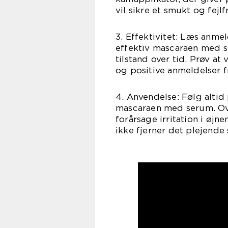
vil sikre et smukt og fejlfr
3. Effektivitet: Læs anmel
effektiv mascaraen med s
tilstand over tid. Prøv 
og positive anmeldelser f
4. Anvendelse: Følg alti
mascaraen med serum. Ov
forårsage irritation i øj
ikke fjerner det plejende