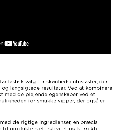
antastisk valg for skønhedsentusiaster, der
og langsigtede resultater. Ved at kombinere
kt med de plejende egenskaber ved et
uligheden for smukke vipper, der også er
med de rigtige ingredienser, en præcis
 til produktets effektivitet og korrekte