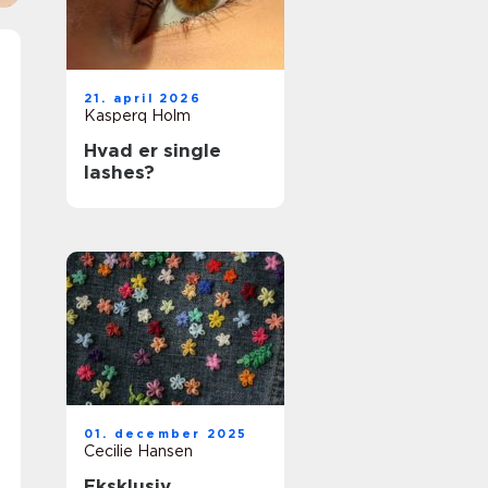
21. april 2026
Kasperq Holm
Hvad er single
lashes?
01. december 2025
Cecilie Hansen
Eksklusiv