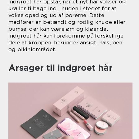
Indgroet hår opstår, når et nyt hår vokser og
krøller tilbage ind i huden i stedet for at
vokse opad og ud af porerne. Dette
medfører en betændt og rødlig knude eller
bumse, der kan være øm og kløende.
Indgroet hår kan forekomme på forskellige
dele af kroppen, herunder ansigt, hals, ben
og bikiniområdet.
Årsager til indgroet hår