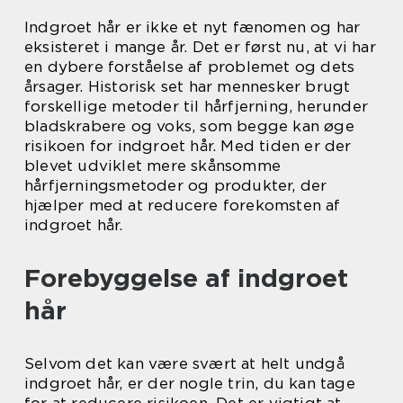
Indgroet hår er ikke et nyt fænomen og har
eksisteret i mange år. Det er først nu, at vi har
en dybere forståelse af problemet og dets
årsager. Historisk set har mennesker brugt
forskellige metoder til hårfjerning, herunder
bladskrabere og voks, som begge kan øge
risikoen for indgroet hår. Med tiden er der
blevet udviklet mere skånsomme
hårfjerningsmetoder og produkter, der
hjælper med at reducere forekomsten af
indgroet hår.
Forebyggelse af indgroet
hår
Selvom det kan være svært at helt undgå
indgroet hår, er der nogle trin, du kan tage
for at reducere risikoen. Det er vigtigt at