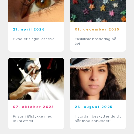
21. april 2026
01. december 2025
Hvad er single lashes?
Eksklusiv brodering på
tøj
07. oktober 2025
26. august 2025
Frisør i Ølstykke med
Hvordan beskytter du dit
lokal afsæt
hår mod solskader?