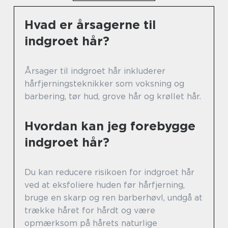
Hvad er årsagerne til
indgroet hår?
Årsager til indgroet hår inkluderer
hårfjerningsteknikker som voksning og
barbering, tør hud, grove hår og krøllet hår.
Hvordan kan jeg forebygge
indgroet hår?
Du kan reducere risikoen for indgroet hår
ved at eksfoliere huden før hårfjerning,
bruge en skarp og ren barberhøvl, undgå at
trække håret for hårdt og være
opmærksom på hårets naturlige