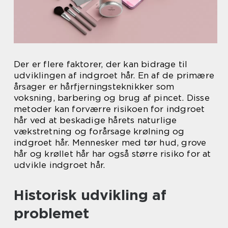
Der er flere faktorer, der kan bidrage til
udviklingen af indgroet hår. En af de primære
årsager er hårfjerningsteknikker som
voksning, barbering og brug af pincet. Disse
metoder kan forværre risikoen for indgroet
hår ved at beskadige hårets naturlige
vækstretning og forårsage krølning og
indgroet hår. Mennesker med tør hud, grove
hår og krøllet hår har også større risiko for at
udvikle indgroet hår.
Historisk udvikling af
problemet