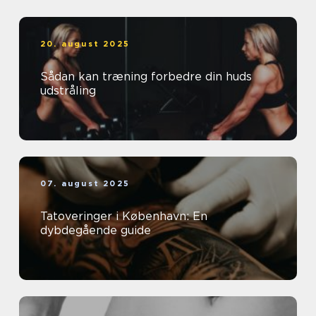
20. august 2025
Sådan kan træning forbedre din huds
udstråling
07. august 2025
Tatoveringer i København: En
dybdegående guide