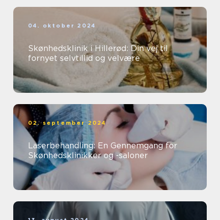
04. oktober 2024
Skønhedsklinik i Hillerød: Din vej til
fornyet selvtillid og velvære
02. september 2024
Laserbehandling: En Gennemgang for
Skønhedsklinikker og -saloner
13. august 2024