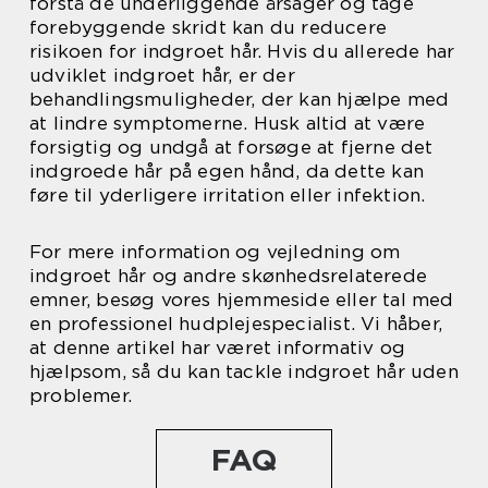
forstå de underliggende årsager og tage
forebyggende skridt kan du reducere
risikoen for indgroet hår. Hvis du allerede har
udviklet indgroet hår, er der
behandlingsmuligheder, der kan hjælpe med
at lindre symptomerne. Husk altid at være
forsigtig og undgå at forsøge at fjerne det
indgroede hår på egen hånd, da dette kan
føre til yderligere irritation eller infektion.
For mere information og vejledning om
indgroet hår og andre skønhedsrelaterede
emner, besøg vores hjemmeside eller tal med
en professionel hudplejespecialist. Vi håber,
at denne artikel har været informativ og
hjælpsom, så du kan tackle indgroet hår uden
problemer.
FAQ