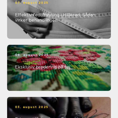
07. august 2025
Effektiv fedtfrysning i Hillerød: Sådan
virker behandlingen
06. august 2025
Eksklusiv brodering på tøj
03. august 2025