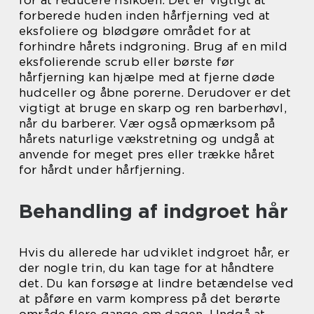
forberede huden inden hårfjerning ved at
eksfoliere og blødgøre området for at
forhindre hårets indgroning. Brug af en mild
eksfolierende scrub eller børste før
hårfjerning kan hjælpe med at fjerne døde
hudceller og åbne porerne. Derudover er det
vigtigt at bruge en skarp og ren barberhøvl,
når du barberer. Vær også opmærksom på
hårets naturlige vækstretning og undgå at
anvende for meget pres eller trække håret
for hårdt under hårfjerning.
Behandling af indgroet hår
Hvis du allerede har udviklet indgroet hår, er
der nogle trin, du kan tage for at håndtere
det. Du kan forsøge at lindre betændelse ved
at påføre en varm kompress på det berørte
område flere gange om dagen. Undgå at