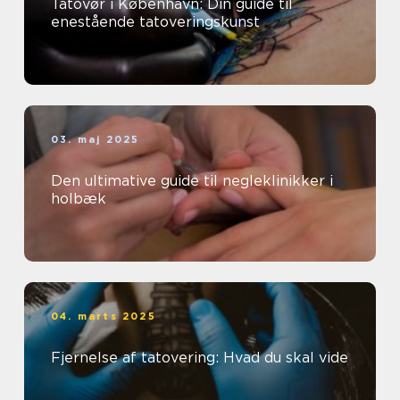
Tatovør i København: Din guide til
enestående tatoveringskunst
03. maj 2025
Den ultimative guide til negleklinikker i
holbæk
04. marts 2025
Fjernelse af tatovering: Hvad du skal vide