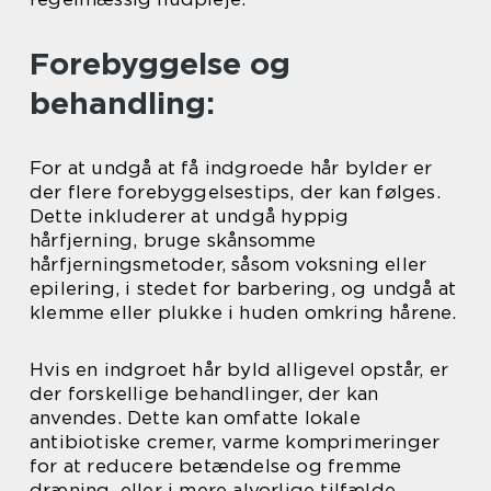
Forebyggelse og
behandling:
For at undgå at få indgroede hår bylder er
der flere forebyggelsestips, der kan følges.
Dette inkluderer at undgå hyppig
hårfjerning, bruge skånsomme
hårfjerningsmetoder, såsom voksning eller
epilering, i stedet for barbering, og undgå at
klemme eller plukke i huden omkring hårene.
Hvis en indgroet hår byld alligevel opstår, er
der forskellige behandlinger, der kan
anvendes. Dette kan omfatte lokale
antibiotiske cremer, varme komprimeringer
for at reducere betændelse og fremme
dræning, eller i mere alvorlige tilfælde,