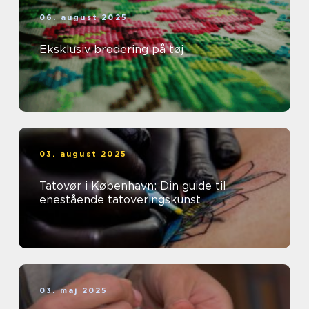
06. august 2025
Eksklusiv brodering på tøj
03. august 2025
Tatovør i København: Din guide til
enestående tatoveringskunst
03. maj 2025