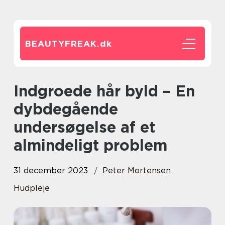
BEAUTYFREAK.
dk
Indgroede hår byld – En
dybdegående
undersøgelse af et
almindeligt problem
31 december 2023
Peter Mortensen
Hudpleje