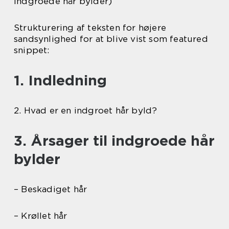
indgroede hår bylder)
Strukturering af teksten for højere
sandsynlighed for at blive vist som featured
snippet:
1. Indledning
2. Hvad er en indgroet hår byld?
3. Årsager til indgroede hår
bylder
– Beskadiget hår
– Krøllet hår