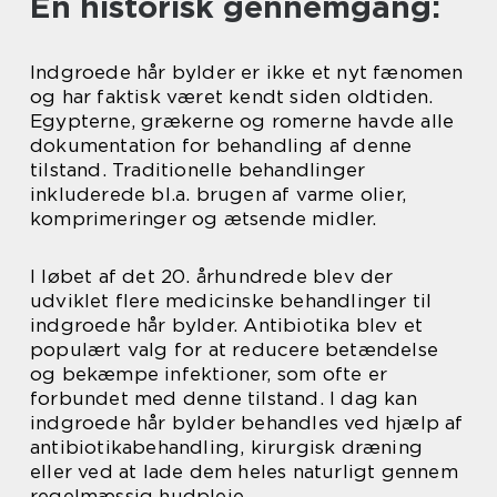
En historisk gennemgang:
Indgroede hår bylder er ikke et nyt fænomen
og har faktisk været kendt siden oldtiden.
Egypterne, grækerne og romerne havde alle
dokumentation for behandling af denne
tilstand. Traditionelle behandlinger
inkluderede bl.a. brugen af varme olier,
komprimeringer og ætsende midler.
I løbet af det 20. århundrede blev der
udviklet flere medicinske behandlinger til
indgroede hår bylder. Antibiotika blev et
populært valg for at reducere betændelse
og bekæmpe infektioner, som ofte er
forbundet med denne tilstand. I dag kan
indgroede hår bylder behandles ved hjælp af
antibiotikabehandling, kirurgisk dræning
eller ved at lade dem heles naturligt gennem
regelmæssig hudpleje.