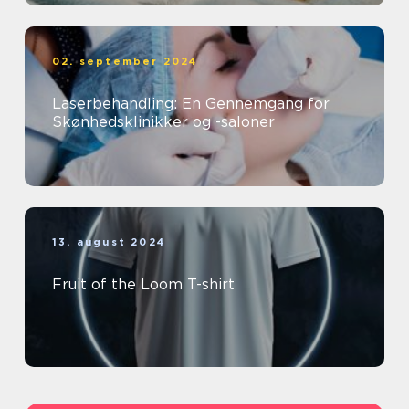
02. september 2024
Laserbehandling: En Gennemgang for
Skønhedsklinikker og -saloner
13. august 2024
Fruit of the Loom T-shirt