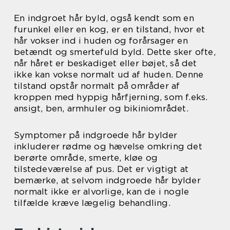
En indgroet hår byld, også kendt som en
furunkel eller en kog, er en tilstand, hvor et
hår vokser ind i huden og forårsager en
betændt og smertefuld byld. Dette sker ofte,
når håret er beskadiget eller bøjet, så det
ikke kan vokse normalt ud af huden. Denne
tilstand opstår normalt på områder af
kroppen med hyppig hårfjerning, som f.eks.
ansigt, ben, armhuler og bikiniområdet.
Symptomer på indgroede hår bylder
inkluderer rødme og hævelse omkring det
berørte område, smerte, kløe og
tilstedeværelse af pus. Det er vigtigt at
bemærke, at selvom indgroede hår bylder
normalt ikke er alvorlige, kan de i nogle
tilfælde kræve lægelig behandling.