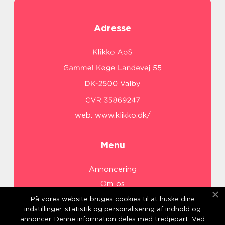
Adresse
web:
www.klikko.dk/
Menu
Annoncering
Om os
Cookies
På vores website bruges cookies til at huske dine
indstillinger, statistik og personalisering af indhold og
Kontakt os
annoncer. Denne information deles med tredjepart. Ved