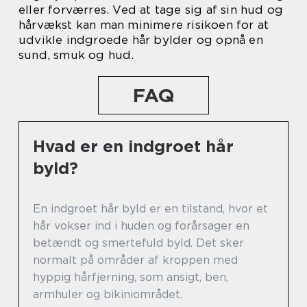
eller forværres. Ved at tage sig af sin hud og
hårvækst kan man minimere risikoen for at
udvikle indgroede hår bylder og opnå en
sund, smuk og hud.
FAQ
Hvad er en indgroet hår
byld?
En indgroet hår byld er en tilstand, hvor et
hår vokser ind i huden og forårsager en
betændt og smertefuld byld. Det sker
normalt på områder af kroppen med
hyppig hårfjerning, som ansigt, ben,
armhuler og bikiniområdet.