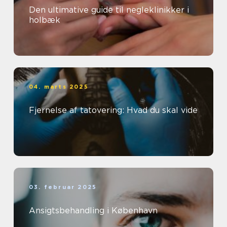
Den ultimative guide til negleklinikker i
holbæk
04. marts 2025
Fjernelse af tatovering: Hvad du skal vide
03. februar 2025
Ansigtsbehandling i København