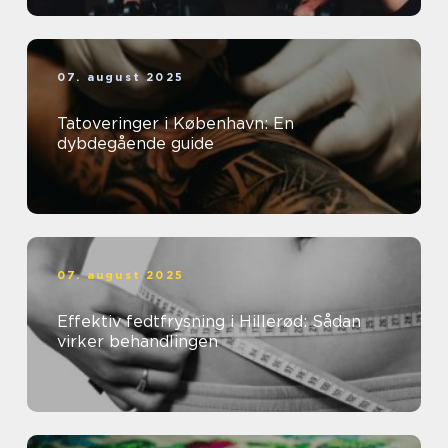
07. august 2025
Tatoveringer i København: En
dybdegående guide
07. august 2025
Effektiv fedtfrysning i Hillerød: Sådan
virker behandlingen