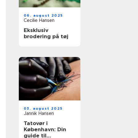
06. august 2025
Cecilie Hansen
Eksklusiv
brodering på tøj
03. august 2025
Jannik Hansen
Tatovør i
København: Din
guide til