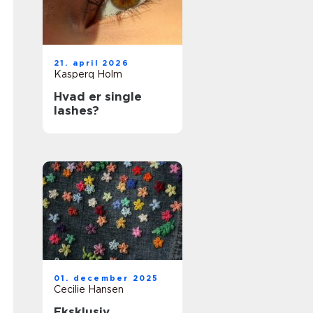
21. april 2026
Kasperq Holm
Hvad er single
lashes?
01. december 2025
Cecilie Hansen
Eksklusiv