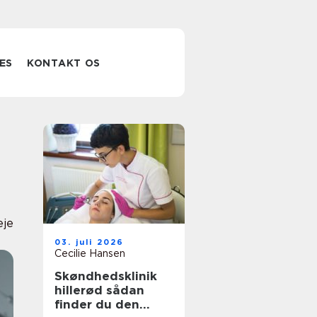
ES
KONTAKT OS
eje
03. juli 2026
Cecilie Hansen
Skøndhedsklinik
hillerød sådan
finder du den