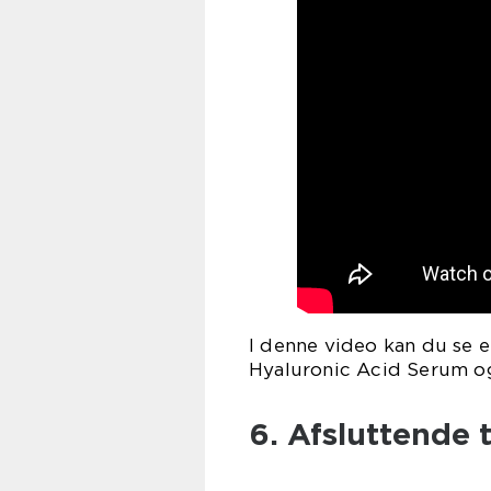
I denne video kan du se en
Hyaluronic Acid Serum og f
6. Afsluttende 