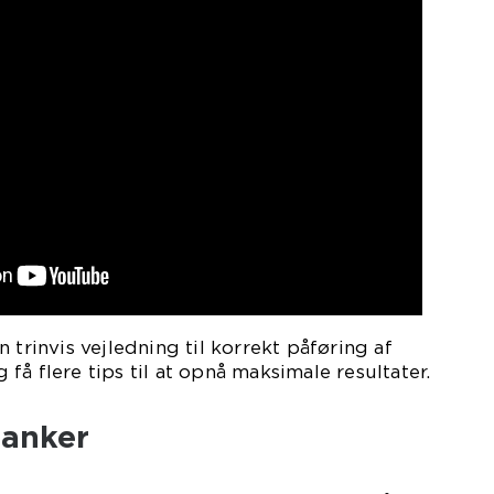
 trinvis vejledning til korrekt påføring af
å flere tips til at opnå maksimale resultater.
tanker