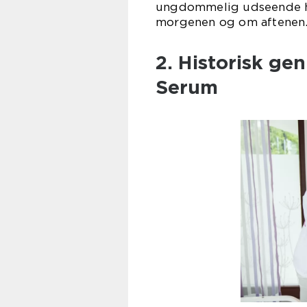
ungdommelig udseende hu
morgenen og om aftenen
2. Historisk g
Serum