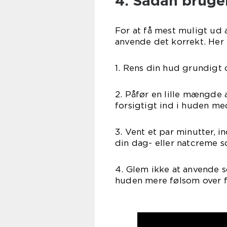
4. Sådan bruge
For at få mest muligt ud 
anvende det korrekt. Her e
1. Rens din hud grundigt 
2. Påfør en lille mængde 
forsigtigt ind i huden m
3. Vent et par minutter, 
din dag- eller natcreme 
4. Glem ikke at anvende 
huden mere følsom over fo