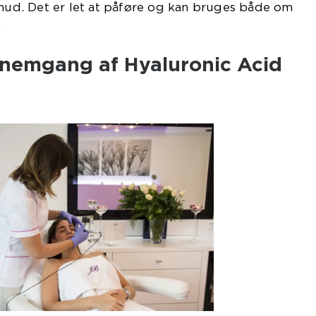
d. Det er let at påføre og kan bruges både om
.
ennemgang af Hyaluronic Acid