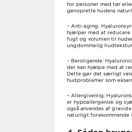
for personer med tør ell
genoprette hudens naturl
– Anti-aging: Hyaluronsyr
hjælper med at reducere sy
fugt og volumen til huden
ungdommelig hudtekstur
– Beroligende: Hyaluroni
der kan hjælpe med at red
Dette gør det særligt vel
hudproblemer som eksem 
– Allergivenlig: Hyalurons
er hypoallergenisk og sjæ
også anvendes af gravide
naturligt forekommende i