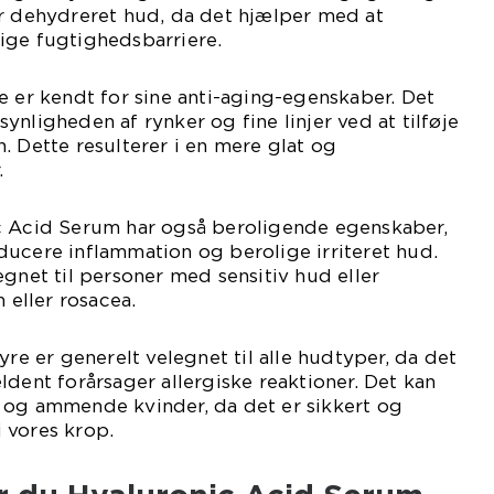
er dehydreret hud, da det hjælper med at
ige fugtighedsbarriere.
e er kendt for sine anti-aging-egenskaber. Det
nligheden af rynker og fine linjer ved at tilføje
. Dette resulterer i en mere glat og
.
c Acid Serum har også beroligende egenskaber,
ucere inflammation og berolige irriteret hud.
egnet til personer med sensitiv hud eller
eller rosacea.
yre er generelt velegnet til alle hudtyper, da det
ldent forårsager allergiske reaktioner. Det kan
 og ammende kvinder, da det er sikkert og
 vores krop.