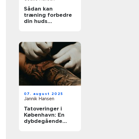
Sådan kan
træning forbedre
din huds
udstråling
07. august 2025
Jannik Hansen
Tatoveringer i
København: En
dybdegående
guide