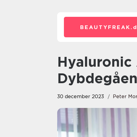
BEAUTYFREAK.
Hyaluronic Acid Serum: En
Dybdegåen
30 december 2023
Peter Mo