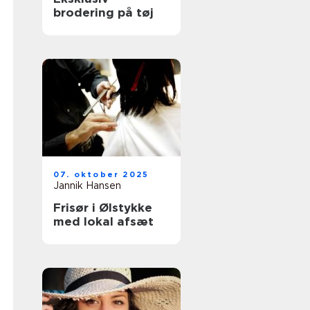
brodering på tøj
07. oktober 2025
Jannik Hansen
Frisør i Ølstykke
med lokal afsæt