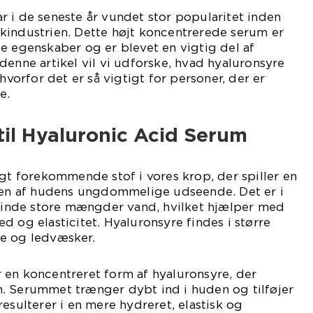
 i de seneste år vundet stor popularitet inden
kindustrien. Dette højt koncentrerede serum er
e egenskaber og er blevet en vigtig del af
denne artikel vil vi udforske, hvad hyaluronsyre
 hvorfor det er så vigtigt for personer, der er
e.
 til Hyaluronic Acid Serum
igt forekommende stof i vores krop, der spiller en
lsen af hudens ungdommelige udseende. Det er i
g binde store mængder vand, hvilket hjælper med
d og elasticitet. Hyaluronsyre findes i større
e og ledvæsker.
 en koncentreret form af hyaluronsyre, der
. Serummet trænger dybt ind i huden og tilføjer
esulterer i en mere hydreret, elastisk og