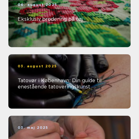
06. august 2025
Eksklusiv brodering på tøj
03. august 2025
Tatovør i København: Din guide til
enestående tatoveringskunst
03. maj 2025