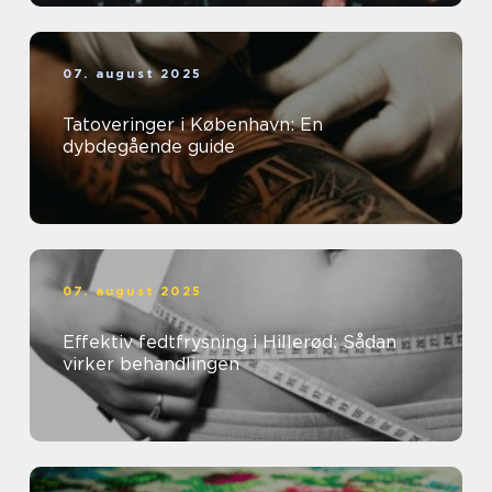
07. august 2025
Tatoveringer i København: En
dybdegående guide
07. august 2025
Effektiv fedtfrysning i Hillerød: Sådan
virker behandlingen