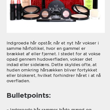
Indgroede hår opstår, når et nyt hår vokser i
samme hårfollikel, hvor en gammel er
brækket af eller fjernet. I stedet for at vokse
opad gennem hudoverfladen, vokser det
indad eller sidelæns. Dette skyldes ofte, at
huden omkring hårsækken bliver fortykket
eller blokeret, hvilket forhindrer håret i at nå
overfladen.
Bulletpoints:
– Indgroede hår rammer både mænd og