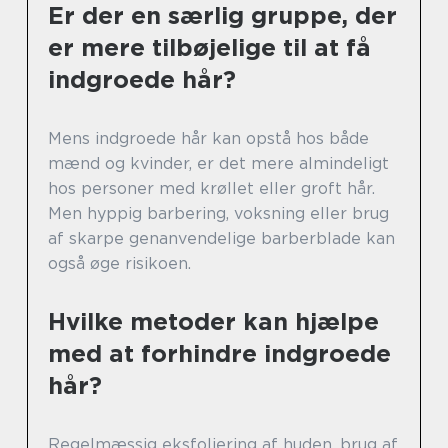
Er der en særlig gruppe, der
er mere tilbøjelige til at få
indgroede hår?
Mens indgroede hår kan opstå hos både
mænd og kvinder, er det mere almindeligt
hos personer med krøllet eller groft hår.
Men hyppig barbering, voksning eller brug
af skarpe genanvendelige barberblade kan
også øge risikoen.
Hvilke metoder kan hjælpe
med at forhindre indgroede
hår?
Regelmæssig eksfoliering af huden, brug af