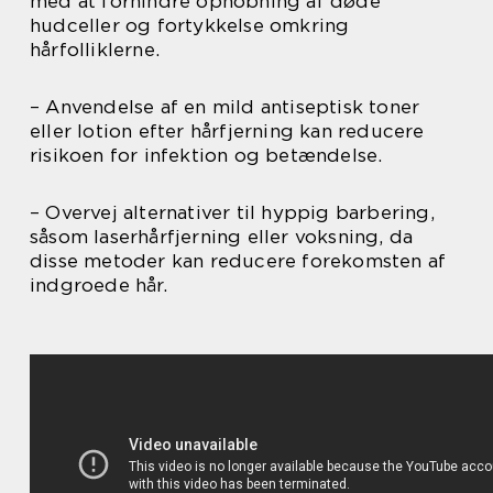
med at forhindre ophobning af døde
hudceller og fortykkelse omkring
hårfolliklerne.
– Anvendelse af en mild antiseptisk toner
eller lotion efter hårfjerning kan reducere
risikoen for infektion og betændelse.
– Overvej alternativer til hyppig barbering,
såsom laserhårfjerning eller voksning, da
disse metoder kan reducere forekomsten af
indgroede hår.