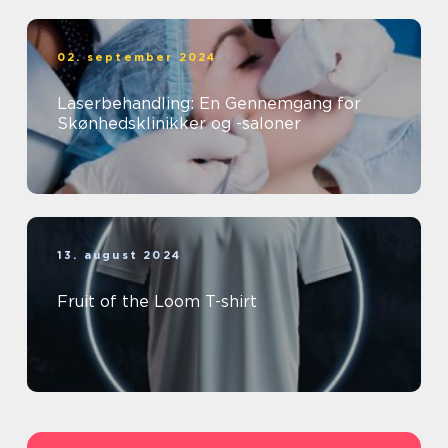
02. september 2024
Laserbehandling: En Gennemgang for
Skønhedsklinikker og -saloner
13. august 2024
Fruit of the Loom T-shirt