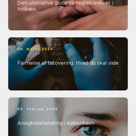
Den ultimative guide til negleklinikker i
holbæk
04. marts 2025
Fjernelse af tatovering: Hvad du skal vide
03. februar 2025
Ansigtsbehandling i København