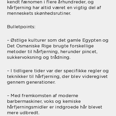
kendt fænomen i flere århundreder, og
hårfjerning har altid været en vigtig del af
menneskets skønhedsrutiner.
Bulletpoints:
– Østlige kulturer som det gamle Egypten og
Det Osmaniske Rige brugte forskellige
metoder til hårfjerning, herunder pincet,
sukkervoksning og trådning.
– I tidligere tider var der specifikke regler og
teknikker til hårfjerning, der blev videregivet
gennem generationer.
– Med fremkomsten af moderne
barbermaskiner, voks og kemiske
hårfjerningsmidler er indgroede hår blevet
mere udbredt.