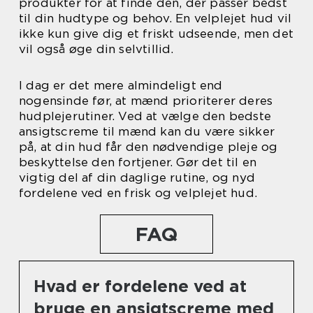
produkter for at finde den, der passer bedst
til din hudtype og behov. En velplejet hud vil
ikke kun give dig et friskt udseende, men det
vil også øge din selvtillid.
I dag er det mere almindeligt end
nogensinde før, at mænd prioriterer deres
hudplejerutiner. Ved at vælge den bedste
ansigtscreme til mænd kan du være sikker
på, at din hud får den nødvendige pleje og
beskyttelse den fortjener. Gør det til en
vigtig del af din daglige rutine, og nyd
fordelene ved en frisk og velplejet hud.
FAQ
Hvad er fordelene ved at
bruge en ansigtscreme med