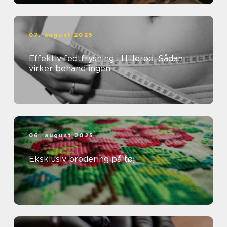
07. august 2025
Effektiv fedtfrysning i Hillerød: Sådan
virker behandlingen
06. august 2025
Eksklusiv brodering på tøj