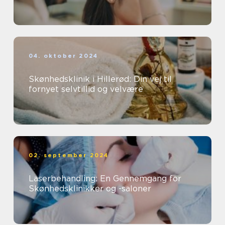
04. oktober 2024
Skønhedsklinik i Hillerød: Din vej til
fornyet selvtillid og velvære
02. september 2024
Laserbehandling: En Gennemgang for
Skønhedsklinikker og -saloner