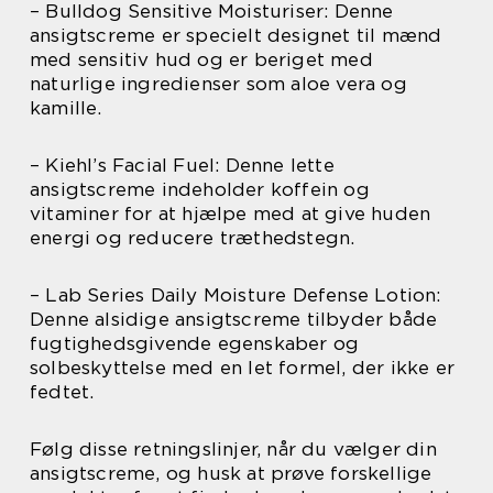
– Bulldog Sensitive Moisturiser: Denne
ansigtscreme er specielt designet til mænd
med sensitiv hud og er beriget med
naturlige ingredienser som aloe vera og
kamille.
– Kiehl’s Facial Fuel: Denne lette
ansigtscreme indeholder koffein og
vitaminer for at hjælpe med at give huden
energi og reducere træthedstegn.
– Lab Series Daily Moisture Defense Lotion:
Denne alsidige ansigtscreme tilbyder både
fugtighedsgivende egenskaber og
solbeskyttelse med en let formel, der ikke er
fedtet.
Følg disse retningslinjer, når du vælger din
ansigtscreme, og husk at prøve forskellige