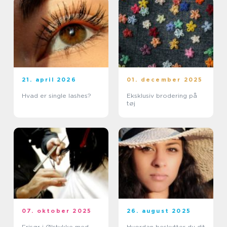
21. april 2026
01. december 2025
Hvad er single lashes?
Eksklusiv brodering på
tøj
07. oktober 2025
26. august 2025
Frisør i Ølstykke med
Hvordan beskytter du dit