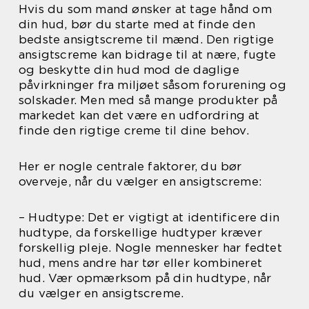
Hvis du som mand ønsker at tage hånd om
din hud, bør du starte med at finde den
bedste ansigtscreme til mænd. Den rigtige
ansigtscreme kan bidrage til at nære, fugte
og beskytte din hud mod de daglige
påvirkninger fra miljøet såsom forurening og
solskader. Men med så mange produkter på
markedet kan det være en udfordring at
finde den rigtige creme til dine behov.
Her er nogle centrale faktorer, du bør
overveje, når du vælger en ansigtscreme:
– Hudtype: Det er vigtigt at identificere din
hudtype, da forskellige hudtyper kræver
forskellig pleje. Nogle mennesker har fedtet
hud, mens andre har tør eller kombineret
hud. Vær opmærksom på din hudtype, når
du vælger en ansigtscreme.