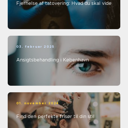
Fjernelse af tatovering: Hvad du skal vide
03. februar 2025
Ansigtsbehandling i København
01. november 2024
Find den perfekte frisør til din stil