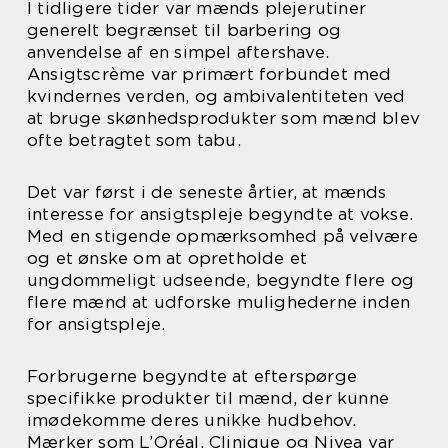
I tidligere tider var mænds plejerutiner
generelt begrænset til barbering og
anvendelse af en simpel aftershave.
Ansigtscrème var primært forbundet med
kvindernes verden, og ambivalentiteten ved
at bruge skønhedsprodukter som mænd blev
ofte betragtet som tabu.
Det var først i de seneste årtier, at mænds
interesse for ansigtspleje begyndte at vokse.
Med en stigende opmærksomhed på velvære
og et ønske om at opretholde et
ungdommeligt udseende, begyndte flere og
flere mænd at udforske mulighederne inden
for ansigtspleje.
Forbrugerne begyndte at efterspørge
specifikke produkter til mænd, der kunne
imødekomme deres unikke hudbehov.
Mærker som L’Oréal, Clinique og Nivea var