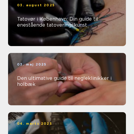
03. august 2025
Tatovør i København: Din guide til
enestående tatoveringskunst
03. maj 2025
Den ultimative guide til negleklinikker i
holbæk
04. marts 2025