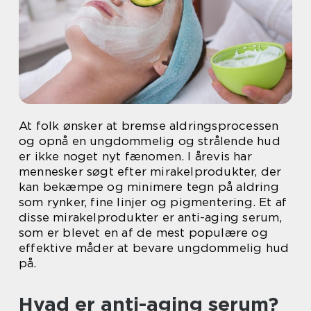
At folk ønsker at bremse aldringsprocessen
og opnå en ungdommelig og strålende hud
er ikke noget nyt fænomen. I årevis har
mennesker søgt efter mirakelprodukter, der
kan bekæmpe og minimere tegn på aldring
som rynker, fine linjer og pigmentering. Et af
disse mirakelprodukter er anti-aging serum,
som er blevet en af de mest populære og
effektive måder at bevare ungdommelig hud
på.
Hvad er anti-aging serum?