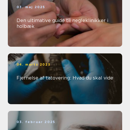
03. maj 2025
Den ultimative guide til negleklinikker i
holbæk
04. marts 2025
Fjernelse af tatovering: Hvad du skal vide
03. februar 2025