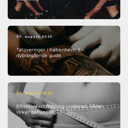
07. august 2025
Tatoveringer i København: En
dybdegående guide
07. august 2025
Effektiv fedtfrysning i Hillerød: Sådan
virker behandlingen