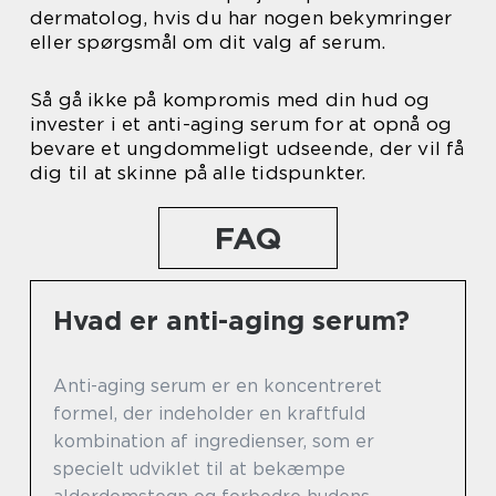
dermatolog, hvis du har nogen bekymringer
eller spørgsmål om dit valg af serum.
Så gå ikke på kompromis med din hud og
invester i et anti-aging serum for at opnå og
bevare et ungdommeligt udseende, der vil få
dig til at skinne på alle tidspunkter.
FAQ
Hvad er anti-aging serum?
Anti-aging serum er en koncentreret
formel, der indeholder en kraftfuld
kombination af ingredienser, som er
specielt udviklet til at bekæmpe