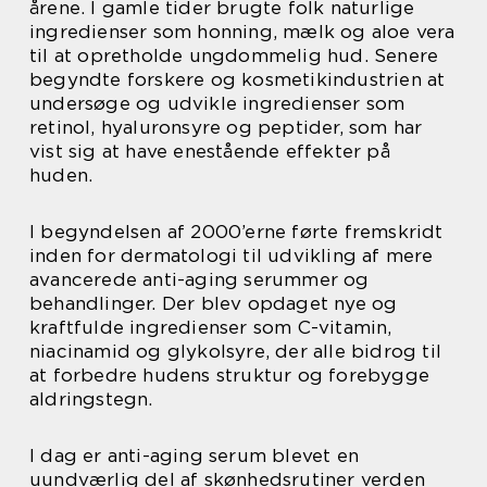
årene. I gamle tider brugte folk naturlige
ingredienser som honning, mælk og aloe vera
til at opretholde ungdommelig hud. Senere
begyndte forskere og kosmetikindustrien at
undersøge og udvikle ingredienser som
retinol, hyaluronsyre og peptider, som har
vist sig at have enestående effekter på
huden.
I begyndelsen af 2000’erne førte fremskridt
inden for dermatologi til udvikling af mere
avancerede anti-aging serummer og
behandlinger. Der blev opdaget nye og
kraftfulde ingredienser som C-vitamin,
niacinamid og glykolsyre, der alle bidrog til
at forbedre hudens struktur og forebygge
aldringstegn.
I dag er anti-aging serum blevet en
uundværlig del af skønhedsrutiner verden