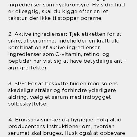
ingredienser som hyaluronsyre. Hvis din hud
er olieagtig, skal du kigge efter en let
tekstur, der ikke tilstopper porerne.
2. Aktive ingredienser: Tjek etiketten for at
sikre, at serummet indeholder en kraftfuld
kombination af aktive ingredienser.
Ingredienser som C-vitamin, retinol og
peptider har vist sig at have betydelige anti-
aging-effekter.
3. SPF: For at beskytte huden mod solens
skadelige stråler og forhindre yderligere
aldring, vælg et serum med indbygget
solbeskyttelse.
4. Brugsanvisninger og hygiejne: Følg altid
producentens instruktioner om, hvordan
serumet skal bruges. Husk også at opbevare