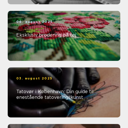
06. august 2025
Eksklusiv brodering på tøj
03. august 2025
Tatovør i København: Din guide til
enestående tatoveringskunst