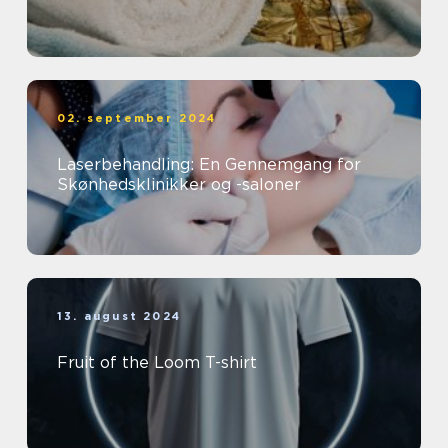
02. september 2024
Laserbehandling: En Gennemgang for
Skønhedsklinikker og -saloner
13. august 2024
Fruit of the Loom T-shirt