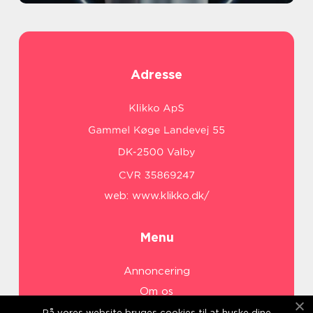
Adresse
web:
www.klikko.dk/
Menu
Annoncering
Om os
Cookies
På vores website bruges cookies til at huske dine