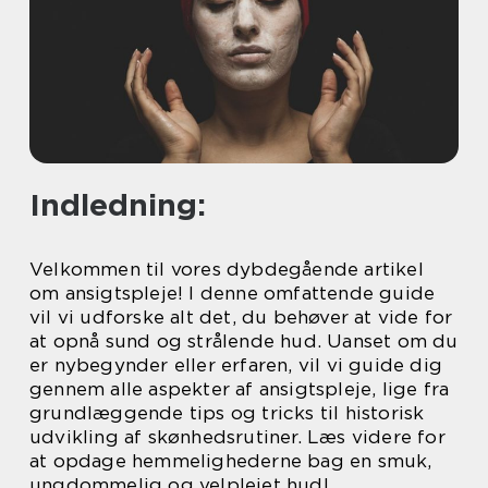
Indledning:
Velkommen til vores dybdegående artikel
om ansigtspleje! I denne omfattende guide
vil vi udforske alt det, du behøver at vide for
at opnå sund og strålende hud. Uanset om du
er nybegynder eller erfaren, vil vi guide dig
gennem alle aspekter af ansigtspleje, lige fra
grundlæggende tips og tricks til historisk
udvikling af skønhedsrutiner. Læs videre for
at opdage hemmelighederne bag en smuk,
ungdommelig og velplejet hud!