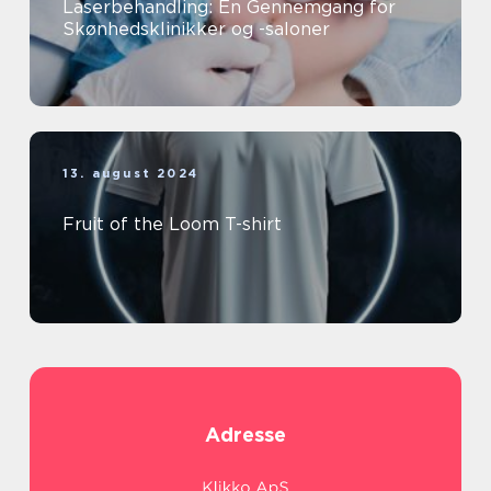
Laserbehandling: En Gennemgang for
Skønhedsklinikker og -saloner
13. august 2024
Fruit of the Loom T-shirt
Adresse