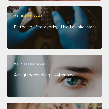
04. marts 2025
Fjernelse af tatovering: Hvad du skal vide
03. februar 2025
Ansigtsbehandling i København