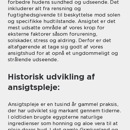
forbedre hudens sundhed og udseende. Det
inkluderer alt fra rensning og
fugtighedsgivende til beskyttelse mod solen
og specifikke hudtilstande. Ansigtet er det
mest udsatte område af vores krop for
eksterne faktorer såsom forurening,
solskader, stress og aldring. Derfor er det
altafgørende at tage sig godt af vores
ansigtshud for at opnå et ungdommeligt og
strålende udseende.
Historisk udvikling af
ansigtspleje:
Ansigtspleje er en tusind år gammel praksis,
der har udviklet sig markant gennem tiderne.
I oldtiden brugte egypterne naturlige
ingredienser som honning og aloe vera til at
pleje deres hud. I det gamle Grækenland og