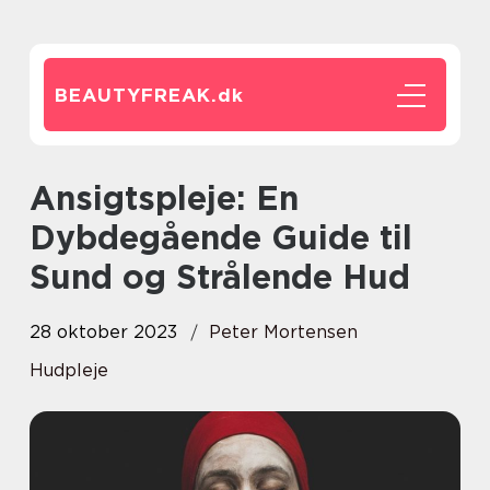
BEAUTYFREAK.
dk
Ansigtspleje: En
Dybdegående Guide til
Sund og Strålende Hud
28 oktober 2023
Peter Mortensen
Hudpleje