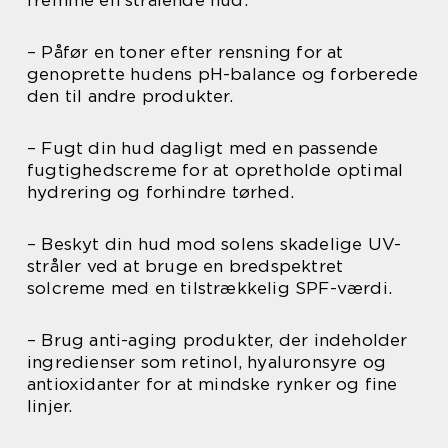
fremme en strålende hud.
– Påfør en toner efter rensning for at
genoprette hudens pH-balance og forberede
den til andre produkter.
– Fugt din hud dagligt med en passende
fugtighedscreme for at opretholde optimal
hydrering og forhindre tørhed.
– Beskyt din hud mod solens skadelige UV-
stråler ved at bruge en bredspektret
solcreme med en tilstrækkelig SPF-værdi.
– Brug anti-aging produkter, der indeholder
ingredienser som retinol, hyaluronsyre og
antioxidanter for at mindske rynker og fine
linjer.