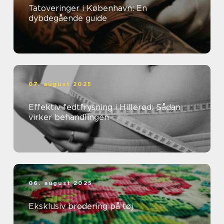
Tatoveringer i København: En
dybdegående guide
07. august 2025
Effektiv fedtfrysning i Hillerød: Sådan
virker behandlingen
06. august 2025
Eksklusiv brodering på tøj