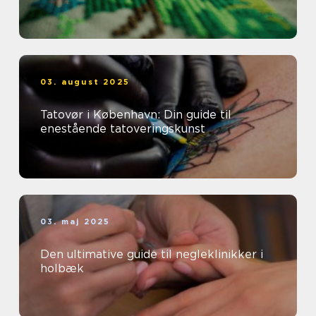
03. august 2025
Tatovør i København: Din guide til
enestående tatoveringskunst
03. maj 2025
Den ultimative guide til negleklinikker i
holbæk