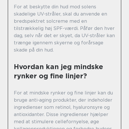
For at beskytte din hud mod solens
skadelige UV-stråler, skal du anvende en
bredspektret solcreme med en
tilstrækkelig høj SPF-værdi. Påfør den hver
dag, selv når det er skyet, da UV-stråler kan
trænge igennem skyerne og forårsage
skade på din hud.
Hvordan kan jeg mindske
rynker og fine linjer?
For at mindske rynker og fine linjer kan du
bruge anti-aging produkter, der indeholder
ingredienser som retinol, hyaluronsyre og
antioxidanter. Disse ingredienser hjælper
med at stimulere cellefornyelse, øge
kollagenproduktionen og forbedre hudens