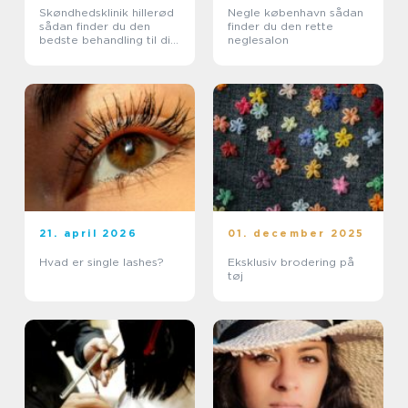
Skøndhedsklinik hillerød
Negle københavn sådan
sådan finder du den
finder du den rette
bedste behandling til din
neglesalon
hud
21. april 2026
01. december 2025
Hvad er single lashes?
Eksklusiv brodering på
tøj