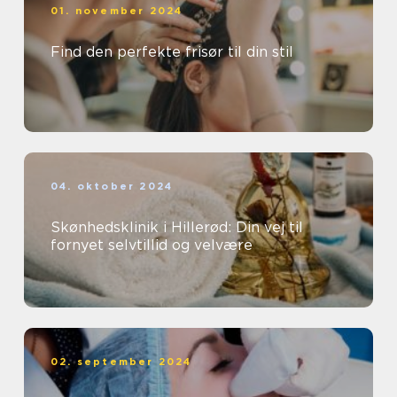
01. november 2024
Find den perfekte frisør til din stil
04. oktober 2024
Skønhedsklinik i Hillerød: Din vej til
fornyet selvtillid og velvære
02. september 2024