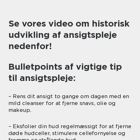
Se vores video om historisk
udvikling af ansigtspleje
nedenfor!
Bulletpoints af vigtige tip
til ansigtspleje:
– Rens dit ansigt to gange om dagen med en
mild cleanser for at fjerne snavs, olie og
makeup.
– Eksfolier din hud regelmæssigt for at fjerne
døde hudceller, stimulere cellefornyelse og