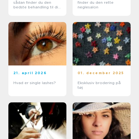
sådan finder du den
finder du den rette
bedste behandling til din
neglesalon
hud
21. april 2026
01. december 2025
Hvad er single lashes?
Eksklusiv brodering på
tøj