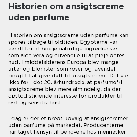
Historien om ansigtscreme
uden parfume
Historien om ansigtscreme uden parfume kan
spores tilbage til oldtiden. Egypterne var
kendt for at bruge naturlige ingredienser
som aloe vera og olivenolie til at pleje deres
hud. I middelalderens Europa blev mange
urter og blomster som roser og lavendel
brugt til at give duft til ansigtscreme. Det var
ikke før i det 20. århundrede, at parfumefri
ansigtscreme blev mere almindelig, da der
opstod stigende interesse for produkter til
sart og sensitiv hud.
I dag er der et bredt udvalg af ansigtscremer
uden parfume på markedet. Producenterne
har taget hensyn til behovene hos mennesker