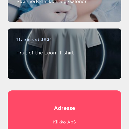
Skønhedsklinikker og -saloner
13. august 2024
Fruit of the Loom T-shirt
Adresse