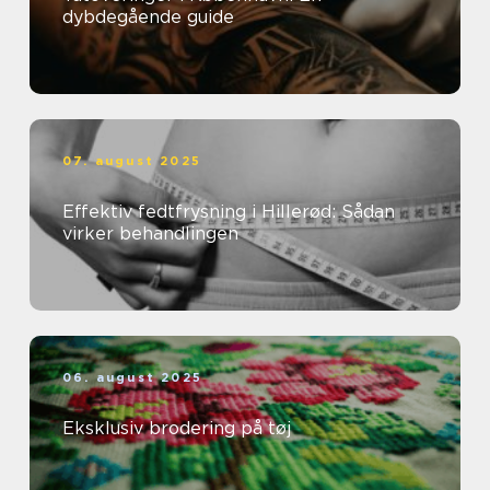
dybdegående guide
07. august 2025
Effektiv fedtfrysning i Hillerød: Sådan
virker behandlingen
06. august 2025
Eksklusiv brodering på tøj