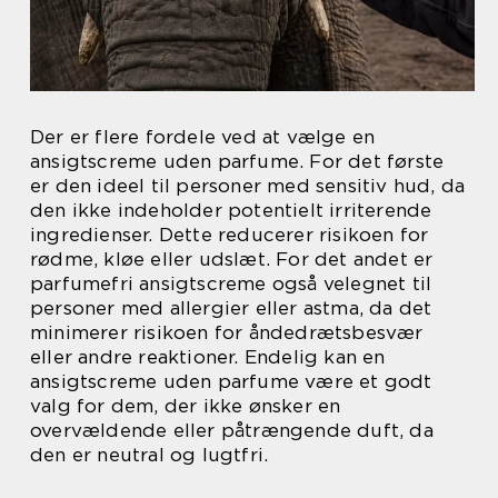
Der er flere fordele ved at vælge en
ansigtscreme uden parfume. For det første
er den ideel til personer med sensitiv hud, da
den ikke indeholder potentielt irriterende
ingredienser. Dette reducerer risikoen for
rødme, kløe eller udslæt. For det andet er
parfumefri ansigtscreme også velegnet til
personer med allergier eller astma, da det
minimerer risikoen for åndedrætsbesvær
eller andre reaktioner. Endelig kan en
ansigtscreme uden parfume være et godt
valg for dem, der ikke ønsker en
overvældende eller påtrængende duft, da
den er neutral og lugtfri.