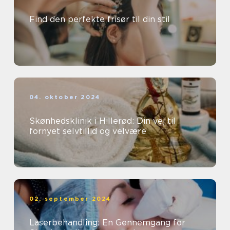
Find den perfekte frisør til din stil
04. oktober 2024
Skønhedsklinik i Hillerød: Din vej til
fornyet selvtillid og velvære
02. september 2024
Laserbehandling: En Gennemgang for