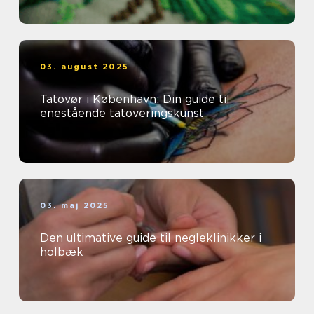
03. august 2025
Tatovør i København: Din guide til
enestående tatoveringskunst
03. maj 2025
Den ultimative guide til negleklinikker i
holbæk