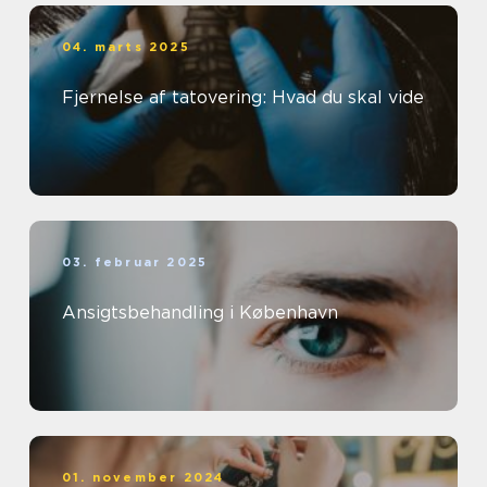
04. marts 2025
Fjernelse af tatovering: Hvad du skal vide
03. februar 2025
Ansigtsbehandling i København
01. november 2024