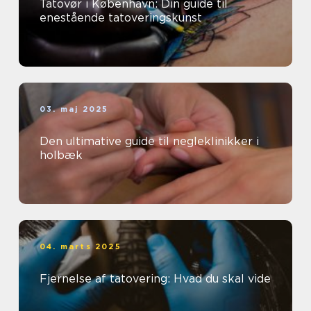
Tatovør i København: Din guide til
enestående tatoveringskunst
03. maj 2025
Den ultimative guide til negleklinikker i
holbæk
04. marts 2025
Fjernelse af tatovering: Hvad du skal vide