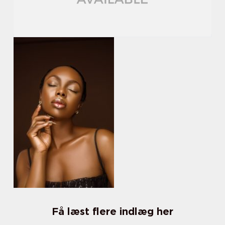
Få læst flere indlæg her