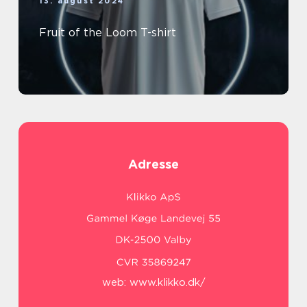
13. august 2024
Fruit of the Loom T-shirt
Adresse
web:
www.klikko.dk/