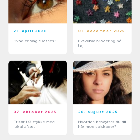
21. april 2026
01. december 2025
Hvad er single lashes?
Eksklusiv brodering på
tøj
07. oktober 2025
26. august 2025
Frisør i Ølstykke med
Hvordan beskytter du dit
lokal afsæt
hår mod solskader?