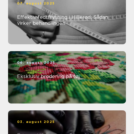
07. august 2025
Effektiv fedtfrysning i Hillerød: Sådan
virker behandlingen
06. august 2025
Eksklusiv brodering på tøj
03. august 2025