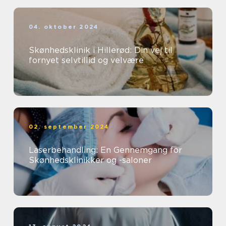
04. oktober 2024
Skønhedsklinik i Hillerød: Din vej til
fornyet selvtillid og velvære
02. september 2024
Laserbehandling: En Gennemgang for
Skønhedsklinikker og -saloner