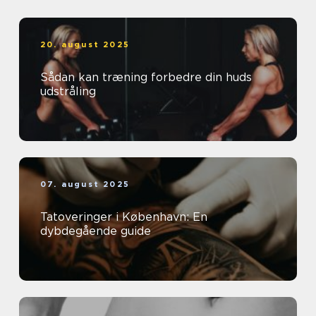
20. august 2025
Sådan kan træning forbedre din huds
udstråling
07. august 2025
Tatoveringer i København: En
dybdegående guide