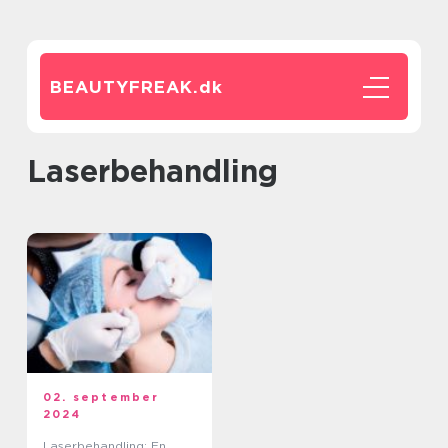
BEAUTYFREAK.
dk
Laserbehandling
02. september
2024
Laserbehandling: En