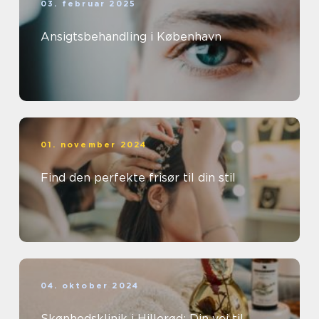
03. februar 2025
Ansigtsbehandling i København
01. november 2024
Find den perfekte frisør til din stil
04. oktober 2024
Skønhedsklinik i Hillerød: Din vej til