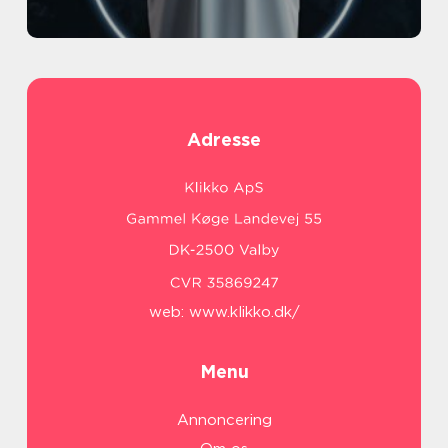
Adresse
web:
www.klikko.dk/
Menu
Annoncering