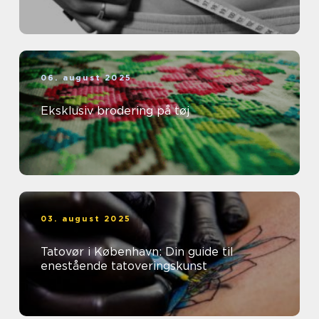
06. august 2025
Eksklusiv brodering på tøj
03. august 2025
Tatovør i København: Din guide til
enestående tatoveringskunst