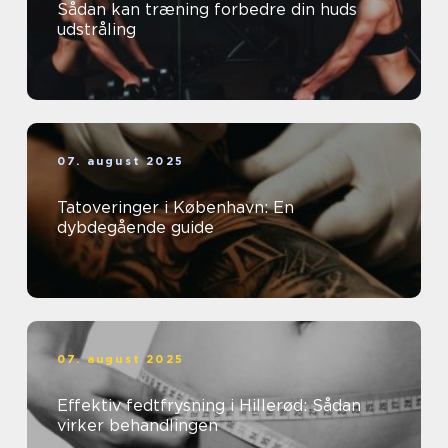
Sådan kan træning forbedre din huds
udstråling
07. august 2025
Tatoveringer i København: En
dybdegående guide
07. august 2025
Effektiv fedtfrysning i Hillerød: Sådan
virker behandlingen