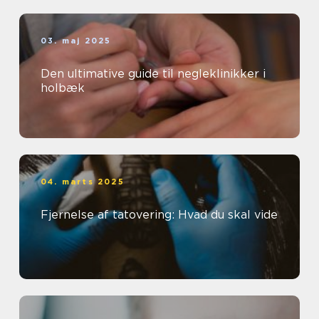
03. maj 2025
Den ultimative guide til negleklinikker i
holbæk
04. marts 2025
Fjernelse af tatovering: Hvad du skal vide