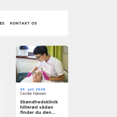
ES
KONTAKT OS
03. juli 2026
Cecilie Hansen
Skøndhedsklinik
hillerød sådan
finder du den