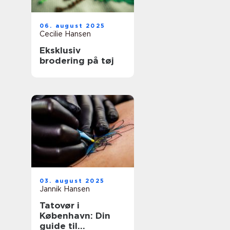
06. august 2025
Cecilie Hansen
Eksklusiv
brodering på tøj
03. august 2025
Jannik Hansen
Tatovør i
København: Din
guide til