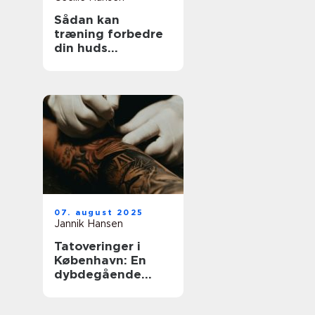
Sådan kan
træning forbedre
din huds
udstråling
07. august 2025
Jannik Hansen
Tatoveringer i
København: En
dybdegående
guide