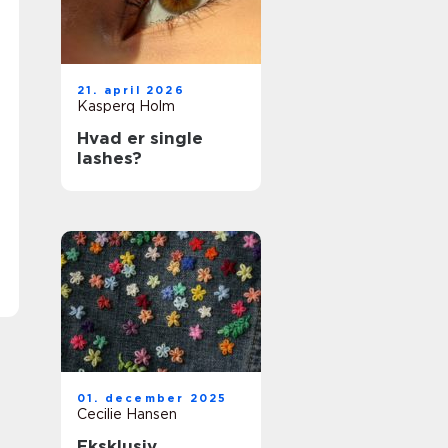
21. april 2026
Kasperq Holm
Hvad er single
lashes?
01. december 2025
Cecilie Hansen
Eksklusiv