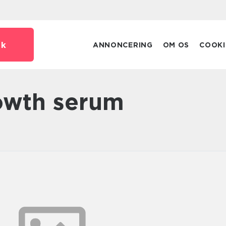
dk
ANNONCERING
OM OS
COOKI
rowth serum