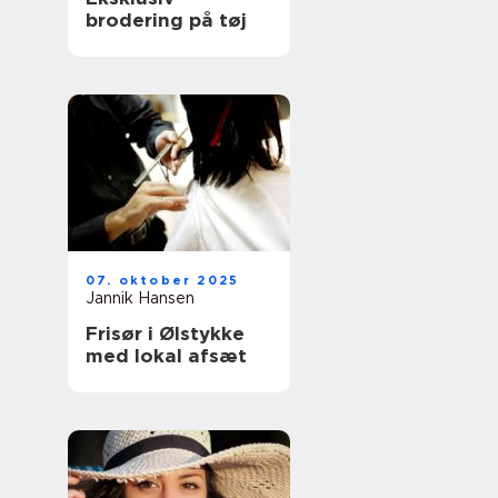
brodering på tøj
07. oktober 2025
Jannik Hansen
Frisør i Ølstykke
med lokal afsæt