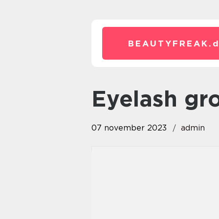
BEAUTYFREAK.
eyelash g
07 november 2023
admin