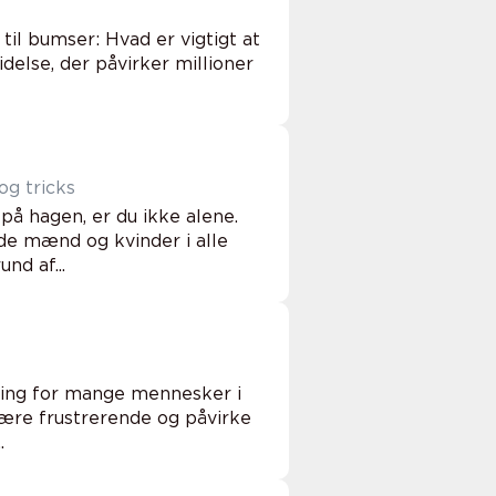
til bumser: Hvad er vigtigt at
delse, der påvirker millioner
og tricks
å hagen, er du ikke alene.
de mænd og kvinder i alle
nd af...
dring for mange mennesker i
være frustrerende og påvirke
.