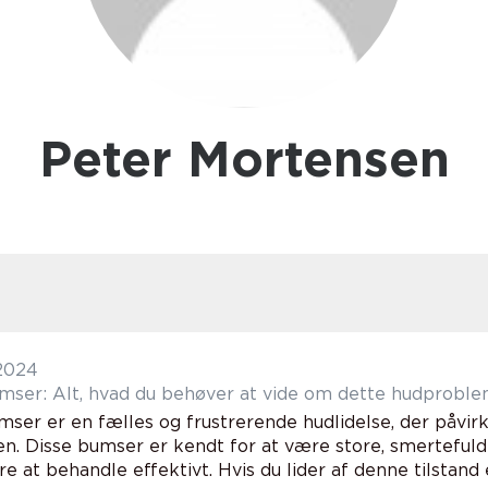
Peter Mortensen
 2024
mser: Alt, hvad du behøver at vide om dette hudprobl
mser er en fælles og frustrerende hudlidelse, der påv
en. Disse bumser er kendt for at være store, smertefuld
 at behandle effektivt. Hvis du lider af denne tilstand e