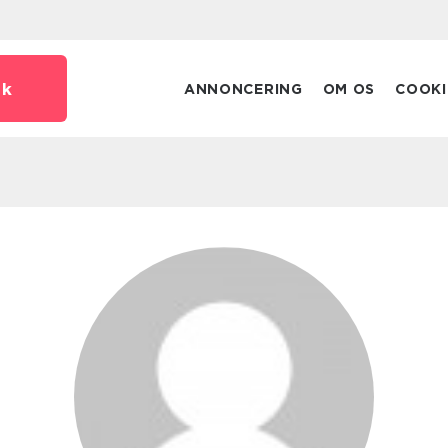
dk
ANNONCERING
OM OS
COOKI