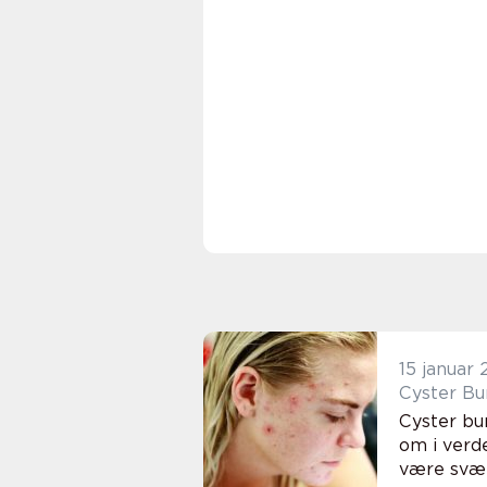
15 januar
Cyster Bu
Cyster bu
om i verd
være svære