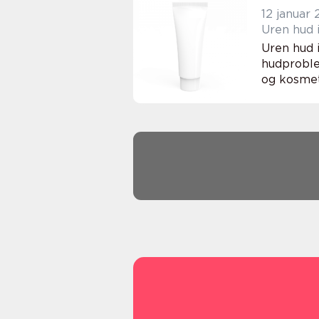
12 januar
Uren hud 
Uren hud 
hudproble
og kosmet