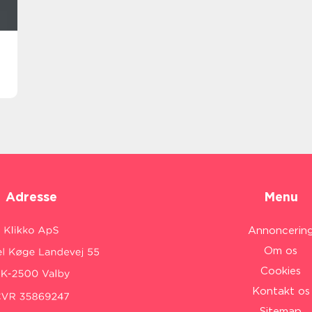
Adresse
Menu
Annoncerin
Om os
Cookies
Kontakt os
Sitemap