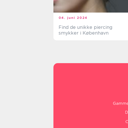
04. juni 2024
Find de unikke piercing
smykker i København