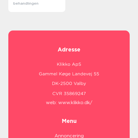
behandlingen
Adresse
web:
www.klikko.dk/
Menu
Annoncering