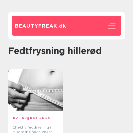
BEAUTYFREAK.
dk
fedtfrysning hillerød
07. august 2025
Effektiv fedtfrysning i
Hillerød: Sådan virker